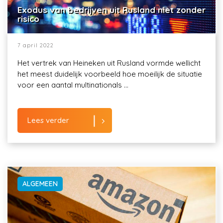
Exodus van bedrijven uit Rusland niet zonder
risico
7 april 2022
Het vertrek van Heineken uit Rusland vormde wellicht
het meest duidelijk voorbeeld hoe moeilijk de situatie
voor een aantal multinationals ...
Lees verder
ALGEMEEN