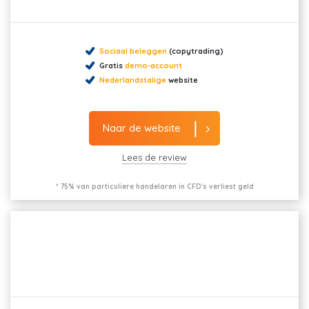
Sociaal beleggen
(copytrading)
Gratis
demo-account
Nederlandstalige
website
Naar de website
Lees de review
* 75% van particuliere handelaren in CFD's verliest geld