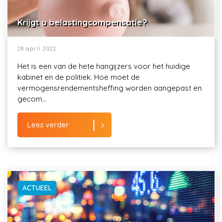
Krijgt u belastingcompensatie?
28 april 2022
Het is een van de hete hangijzers voor het huidige
kabinet en de politiek. Hoe moet de
vermogensrendementsheffing worden aangepast en
gecom...
Lees verder
ACTUEEL