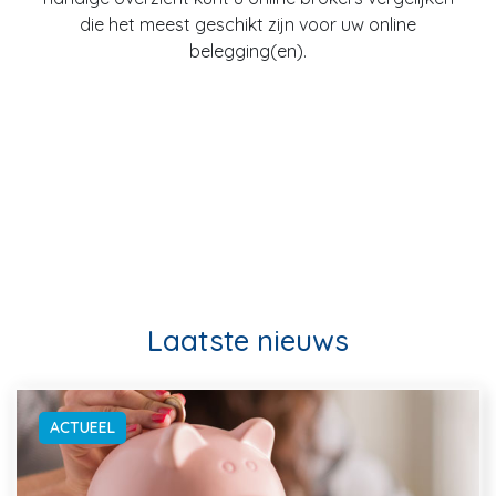
die het meest geschikt zijn voor uw online
belegging(en).
Laatste nieuws
ACTUEEL