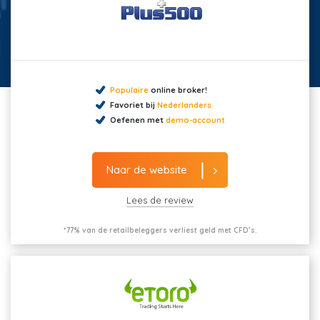
Populaire
online broker!
Favoriet bij
Nederlanders
Oefenen met
demo-account
Naar de website
Lees de review
*77% van de retailbeleggers verliest geld met CFD’s.