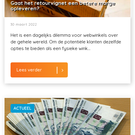
Gaat het retourvignet een betere marge
opleveren?
30 maart 2022
Het is een dagelijks dilemma voor webwinkels over
de gehele wereld. Om de potentiële klanten dezelfde
opties te bieden als een fysieke wink...
Lees verder
ACTUEEL