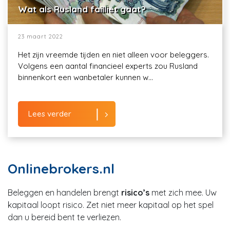
Wat als Rusland failliet gaat?
23 maart 2022
Het zijn vreemde tijden en niet alleen voor beleggers.
Volgens een aantal financieel experts zou Rusland
binnenkort een wanbetaler kunnen w...
Lees verder
Onlinebrokers.nl
Beleggen en handelen brengt
risico’s
met zich mee. Uw
kapitaal loopt risico. Zet niet meer kapitaal op het spel
dan u bereid bent te verliezen.