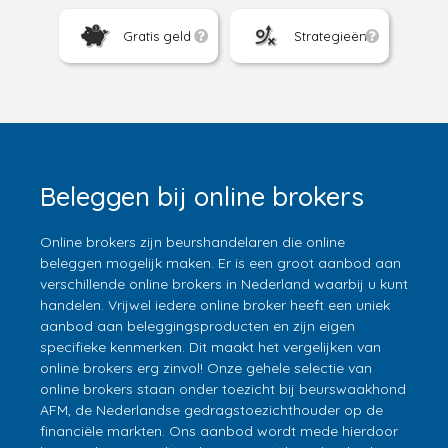
Gratis geld
Strategieën
Beleggen bij online brokers
Online brokers zijn beurshandelaren die online
beleggen mogelijk maken. Er is een groot aanbod aan
verschillende online brokers in Nederland waarbij u kunt
handelen. Vrijwel iedere online broker heeft een uniek
aanbod aan beleggingsproducten en zijn eigen
specifieke kenmerken. Dit maakt het vergelijken van
online brokers erg zinvol! Onze gehele selectie van
online brokers staan onder toezicht bij beurswaakhond
AFM, de Nederlandse gedragstoezichthouder op de
financiële markten. Ons aanbod wordt mede hierdoor