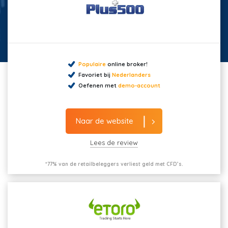
Populaire
online broker!
Favoriet bij
Nederlanders
Oefenen met
demo-account
Naar de website
Lees de review
*77% van de retailbeleggers verliest geld met CFD’s.