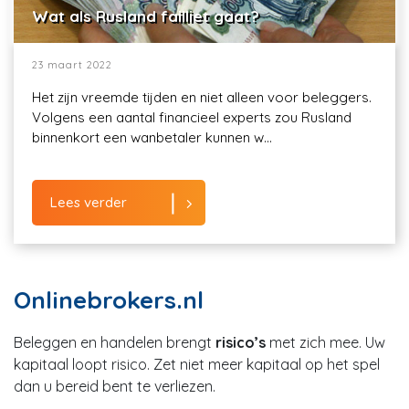
Wat als Rusland failliet gaat?
23 maart 2022
Het zijn vreemde tijden en niet alleen voor beleggers.
Volgens een aantal financieel experts zou Rusland
binnenkort een wanbetaler kunnen w...
Lees verder
Onlinebrokers.nl
Beleggen en handelen brengt
risico’s
met zich mee. Uw
kapitaal loopt risico. Zet niet meer kapitaal op het spel
dan u bereid bent te verliezen.