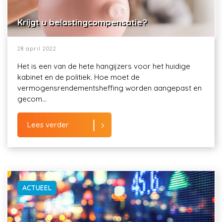
Krijgt u belastingcompensatie?
28 april 2022
Het is een van de hete hangijzers voor het huidige
kabinet en de politiek. Hoe moet de
vermogensrendementsheffing worden aangepast en
gecom...
Lees verder
ACTUEEL