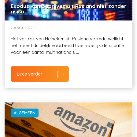
Exodus van bedrijven uit Rusland niet zonder
risico
7 april 2022
Het vertrek van Heineken uit Rusland vormde wellicht
het meest duidelijk voorbeeld hoe moeilijk de situatie
voor een aantal multinationals ...
Lees verder
ALGEMEEN