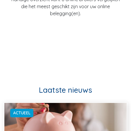
die het meest geschikt zijn voor uw online
belegging(en).
Laatste nieuws
ACTUEEL