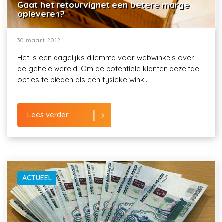
Gaat het retourvignet een betere marge
opleveren?
30 maart 2022
Het is een dagelijks dilemma voor webwinkels over
de gehele wereld. Om de potentiële klanten dezelfde
opties te bieden als een fysieke wink...
Lees verder
ACTUEEL