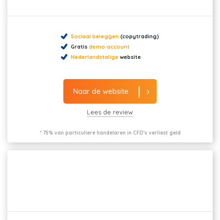
Sociaal beleggen
(copytrading)
Gratis
demo-account
Nederlandstalige
website
Naar de website
Lees de review
* 75% van particuliere handelaren in CFD's verliest geld