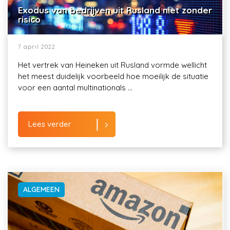
Exodus van bedrijven uit Rusland niet zonder
risico
7 april 2022
Het vertrek van Heineken uit Rusland vormde wellicht
het meest duidelijk voorbeeld hoe moeilijk de situatie
voor een aantal multinationals ...
Lees verder
ALGEMEEN