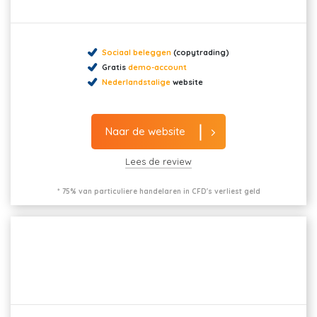
Sociaal beleggen
(copytrading)
Gratis
demo-account
Nederlandstalige
website
Naar de website
Lees de review
* 75% van particuliere handelaren in CFD's verliest geld