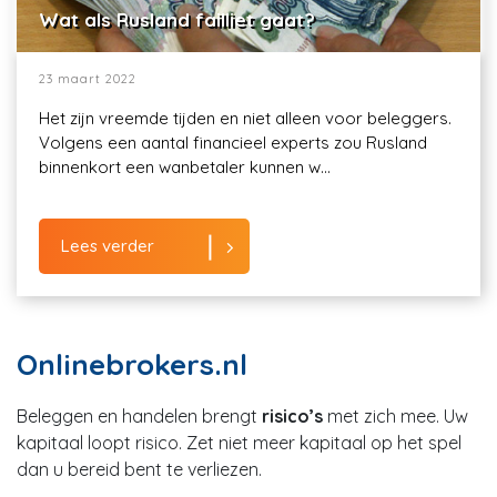
Wat als Rusland failliet gaat?
23 maart 2022
Het zijn vreemde tijden en niet alleen voor beleggers.
Volgens een aantal financieel experts zou Rusland
binnenkort een wanbetaler kunnen w...
Lees verder
Onlinebrokers.nl
Beleggen en handelen brengt
risico’s
met zich mee. Uw
kapitaal loopt risico. Zet niet meer kapitaal op het spel
dan u bereid bent te verliezen.