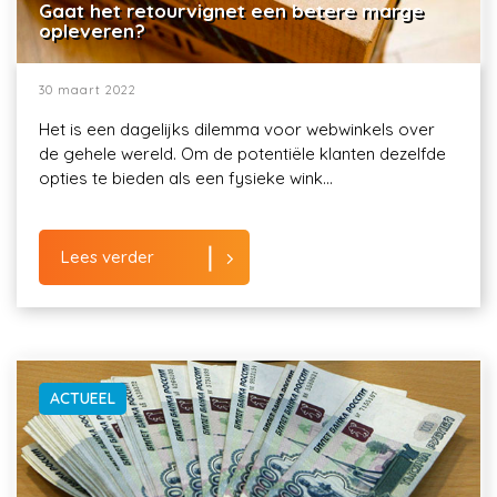
Gaat het retourvignet een betere marge
opleveren?
30 maart 2022
Het is een dagelijks dilemma voor webwinkels over
de gehele wereld. Om de potentiële klanten dezelfde
opties te bieden als een fysieke wink...
Lees verder
ACTUEEL