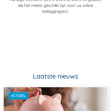
die het meest geschikt zijn voor uw online
belegging(en).
Laatste nieuws
ACTUEEL