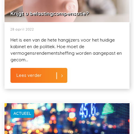
Krijgt u belastingcompensatie?
28 april 2022
Het is een van de hete hangijzers voor het huidige
kabinet en de politiek. Hoe moet de
vermogensrendementsheffing worden aangepast en
gecom...
Lees verder
ACTUEEL