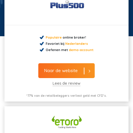
Populaire
online broker!
Favoriet bij
Nederlanders
Oefenen met
demo-account
Naar de website
Lees de review
*77% van de retailbeleggers verliest geld met CFD’s.