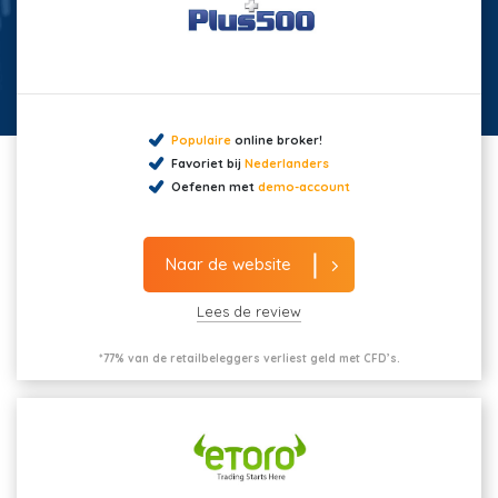
Populaire
online broker!
Favoriet bij
Nederlanders
Oefenen met
demo-account
Naar de website
Lees de review
*77% van de retailbeleggers verliest geld met CFD’s.