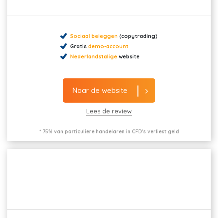
Sociaal beleggen
(copytrading)
Gratis
demo-account
Nederlandstalige
website
Naar de website
Lees de review
* 75% van particuliere handelaren in CFD's verliest geld