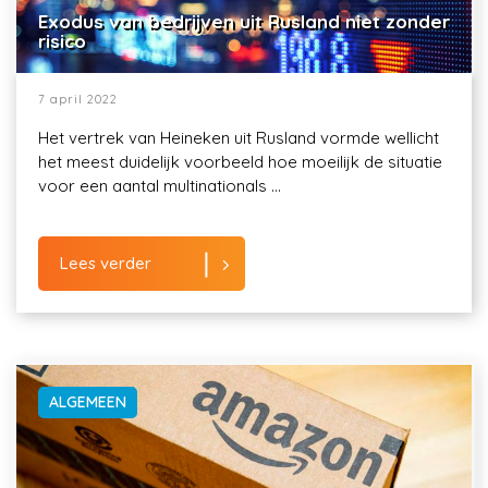
Exodus van bedrijven uit Rusland niet zonder
risico
7 april 2022
Het vertrek van Heineken uit Rusland vormde wellicht
het meest duidelijk voorbeeld hoe moeilijk de situatie
voor een aantal multinationals ...
Lees verder
ALGEMEEN