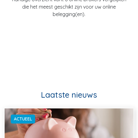
die het meest geschikt zijn voor uw online
belegging(en).
Laatste nieuws
ACTUEEL