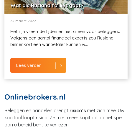
Wat als Rusland failliet gaat?
23 maart 2022
Het zijn vreemde tijden en niet alleen voor beleggers.
Volgens een aantal financieel experts zou Rusland
binnenkort een wanbetaler kunnen w...
Lees verder
Onlinebrokers.nl
Beleggen en handelen brengt
risico’s
met zich mee. Uw
kapitaal loopt risico. Zet niet meer kapitaal op het spel
dan u bereid bent te verliezen.