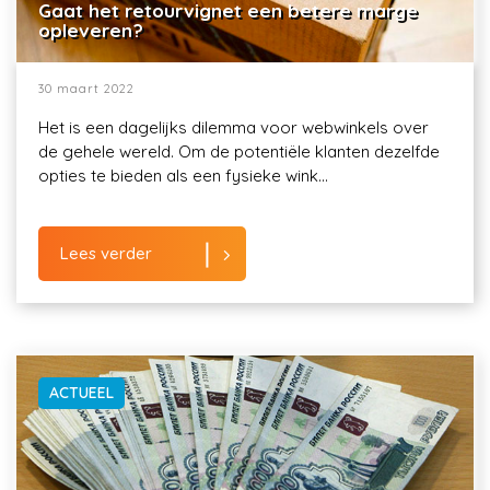
Gaat het retourvignet een betere marge
opleveren?
30 maart 2022
Het is een dagelijks dilemma voor webwinkels over
de gehele wereld. Om de potentiële klanten dezelfde
opties te bieden als een fysieke wink...
Lees verder
ACTUEEL