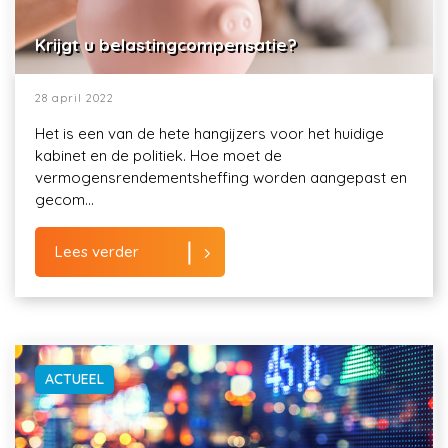
Krijgt u belastingcompensatie?
28 april 2022
Het is een van de hete hangijzers voor het huidige
kabinet en de politiek. Hoe moet de
vermogensrendementsheffing worden aangepast en
gecom...
Lees verder
ACTUEEL