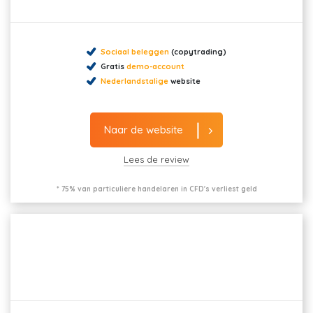
Sociaal beleggen
(copytrading)
Gratis
demo-account
Nederlandstalige
website
Naar de website
Lees de review
* 75% van particuliere handelaren in CFD's verliest geld