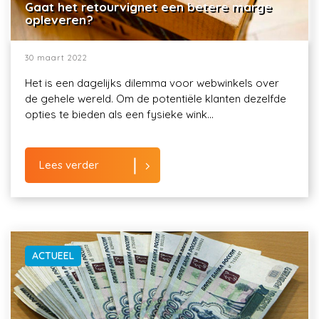
Gaat het retourvignet een betere marge
opleveren?
30 maart 2022
Het is een dagelijks dilemma voor webwinkels over
de gehele wereld. Om de potentiële klanten dezelfde
opties te bieden als een fysieke wink...
Lees verder
ACTUEEL