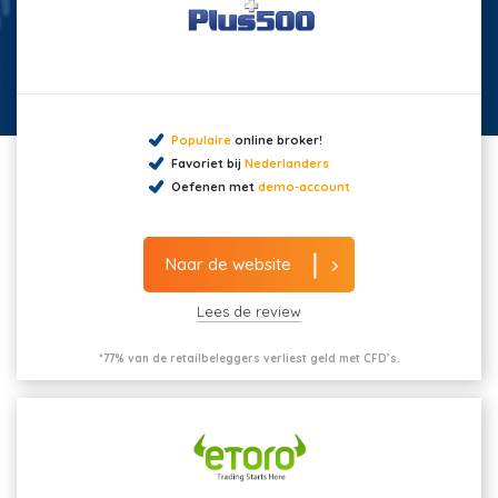
Populaire
online broker!
Favoriet bij
Nederlanders
Oefenen met
demo-account
Naar de website
Lees de review
*77% van de retailbeleggers verliest geld met CFD’s.