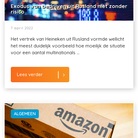
Exodus van bedrijven uit Rusland niet zonder
risico
7 april 2022
Het vertrek van Heineken uit Rusland vormde wellicht
het meest duidelijk voorbeeld hoe moeilijk de situatie
voor een aantal multinationals ...
Lees verder
ALGEMEEN