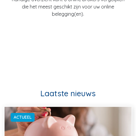
die het meest geschikt zijn voor uw online
belegging(en).
Laatste nieuws
ACTUEEL