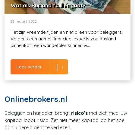
Wat als Rusland failliet gaat?
23 maart 2022
Het zijn vreemde tijden en niet alleen voor beleggers.
Volgens een aantal financieel experts zou Rusland
binnenkort een wanbetaler kunnen w...
Lees verder
Onlinebrokers.nl
Beleggen en handelen brengt
risico’s
met zich mee. Uw
kapitaal loopt risico. Zet niet meer kapitaal op het spel
dan u bereid bent te verliezen.