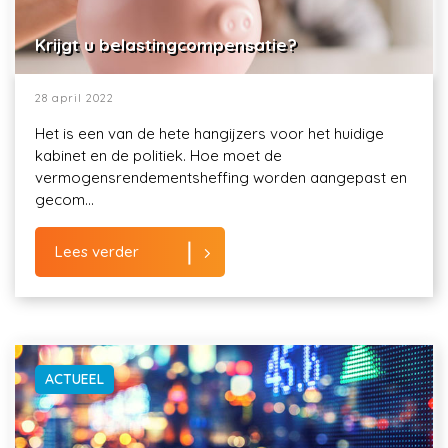
Krijgt u belastingcompensatie?
28 april 2022
Het is een van de hete hangijzers voor het huidige
kabinet en de politiek. Hoe moet de
vermogensrendementsheffing worden aangepast en
gecom...
Lees verder
ACTUEEL