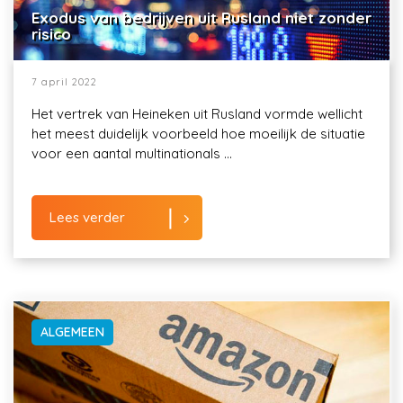
Exodus van bedrijven uit Rusland niet zonder
risico
7 april 2022
Het vertrek van Heineken uit Rusland vormde wellicht
het meest duidelijk voorbeeld hoe moeilijk de situatie
voor een aantal multinationals ...
Lees verder
ALGEMEEN