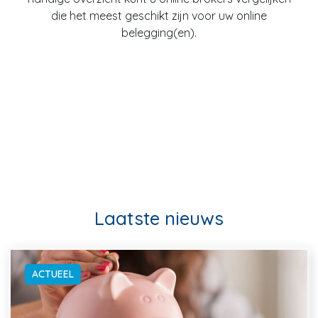
die het meest geschikt zijn voor uw online
belegging(en).
Laatste nieuws
ACTUEEL