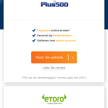
Populaire
online broker!
Favoriet bij
Nederlanders
Oefenen met
demo-account
Naar de website
Lees de review
*77% van de retailbeleggers verliest geld met CFD’s.