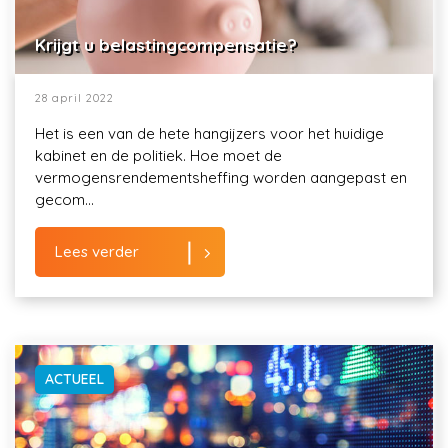
Krijgt u belastingcompensatie?
28 april 2022
Het is een van de hete hangijzers voor het huidige
kabinet en de politiek. Hoe moet de
vermogensrendementsheffing worden aangepast en
gecom...
Lees verder
ACTUEEL