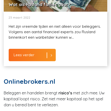
Wat als Rusland failliet gaat?
23 maart 2022
Het zijn vreemde tijden en niet alleen voor beleggers.
Volgens een aantal financieel experts zou Rusland
binnenkort een wanbetaler kunnen w...
Lees verder
Onlinebrokers.nl
Beleggen en handelen brengt
risico’s
met zich mee. Uw
kapitaal loopt risico. Zet niet meer kapitaal op het spel
dan u bereid bent te verliezen.