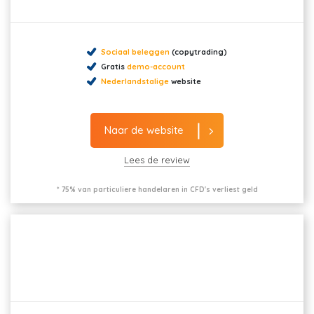
Sociaal beleggen
(copytrading)
Gratis
demo-account
Nederlandstalige
website
Naar de website
Lees de review
* 75% van particuliere handelaren in CFD's verliest geld