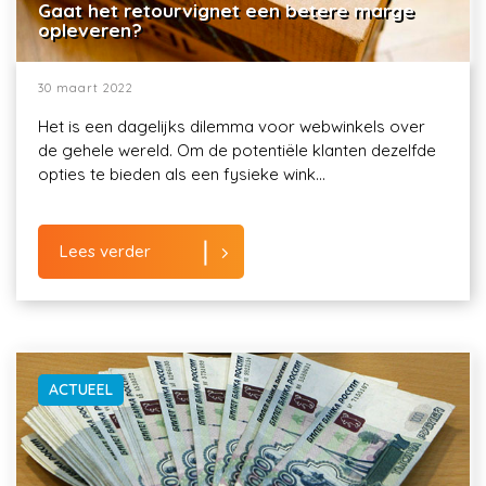
Gaat het retourvignet een betere marge
opleveren?
30 maart 2022
Het is een dagelijks dilemma voor webwinkels over
de gehele wereld. Om de potentiële klanten dezelfde
opties te bieden als een fysieke wink...
Lees verder
ACTUEEL