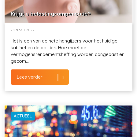
Krijgt u belastingcompensatie?
28 april 2022
Het is een van de hete hangijzers voor het huidige
kabinet en de politiek. Hoe moet de
vermogensrendementsheffing worden aangepast en
gecom...
Lees verder
ACTUEEL