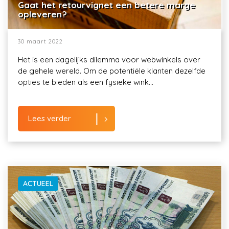
Gaat het retourvignet een betere marge
opleveren?
30 maart 2022
Het is een dagelijks dilemma voor webwinkels over
de gehele wereld. Om de potentiële klanten dezelfde
opties te bieden als een fysieke wink...
Lees verder
ACTUEEL