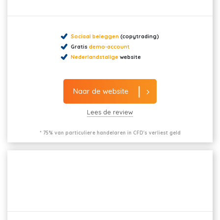
Sociaal beleggen
(copytrading)
Gratis
demo-account
Nederlandstalige
website
Naar de website
Lees de review
* 75% van particuliere handelaren in CFD's verliest geld