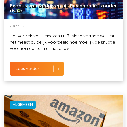
Exodus van bedrijven uit Rusland niet zonder
risico
7 april 2022
Het vertrek van Heineken uit Rusland vormde wellicht
het meest duidelijk voorbeeld hoe moeilijk de situatie
voor een aantal multinationals ...
Lees verder
ALGEMEEN