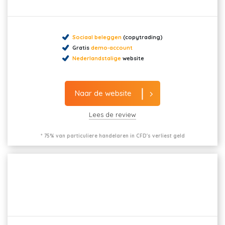
Sociaal beleggen
(copytrading)
Gratis
demo-account
Nederlandstalige
website
Naar de website
Lees de review
* 75% van particuliere handelaren in CFD's verliest geld