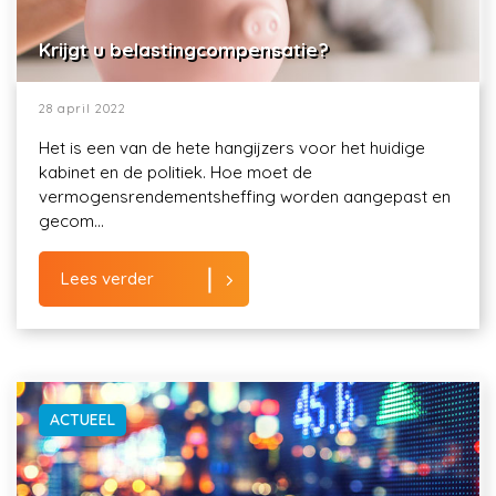
Krijgt u belastingcompensatie?
28 april 2022
Het is een van de hete hangijzers voor het huidige
kabinet en de politiek. Hoe moet de
vermogensrendementsheffing worden aangepast en
gecom...
Lees verder
ACTUEEL