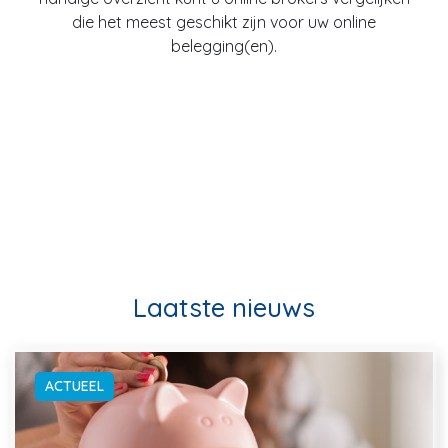
die het meest geschikt zijn voor uw online
belegging(en).
Laatste nieuws
ACTUEEL