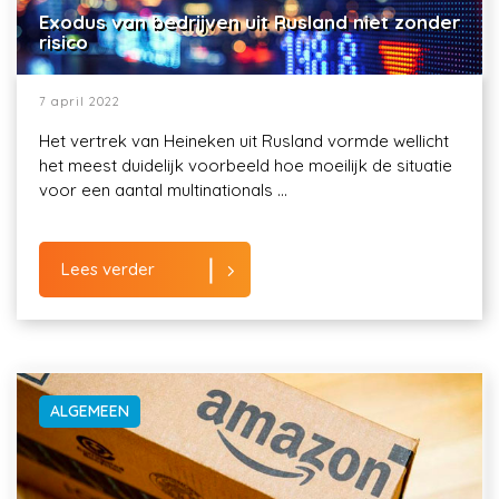
Exodus van bedrijven uit Rusland niet zonder
risico
7 april 2022
Het vertrek van Heineken uit Rusland vormde wellicht
het meest duidelijk voorbeeld hoe moeilijk de situatie
voor een aantal multinationals ...
Lees verder
ALGEMEEN