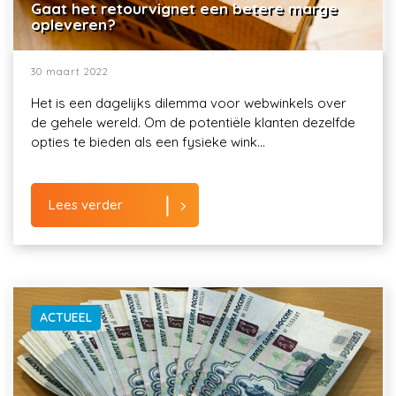
Gaat het retourvignet een betere marge
opleveren?
30 maart 2022
Het is een dagelijks dilemma voor webwinkels over
de gehele wereld. Om de potentiële klanten dezelfde
opties te bieden als een fysieke wink...
Lees verder
ACTUEEL