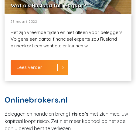
Wat als Rusland failliet gaat?
23 maart 2022
Het zijn vreemde tijden en niet alleen voor beleggers.
Volgens een aantal financieel experts zou Rusland
binnenkort een wanbetaler kunnen w...
Lees verder
Onlinebrokers.nl
Beleggen en handelen brengt
risico’s
met zich mee. Uw
kapitaal loopt risico. Zet niet meer kapitaal op het spel
dan u bereid bent te verliezen.