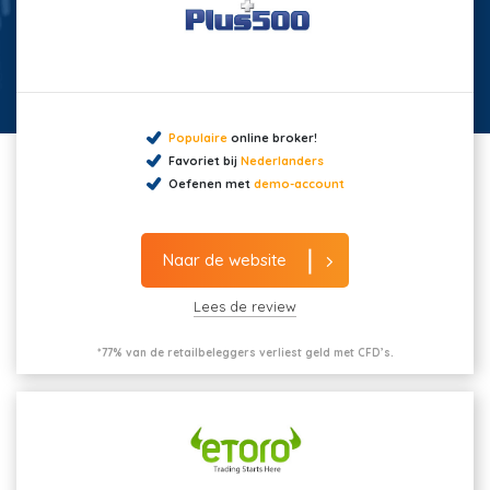
Populaire
online broker!
Favoriet bij
Nederlanders
Oefenen met
demo-account
Naar de website
Lees de review
*77% van de retailbeleggers verliest geld met CFD’s.