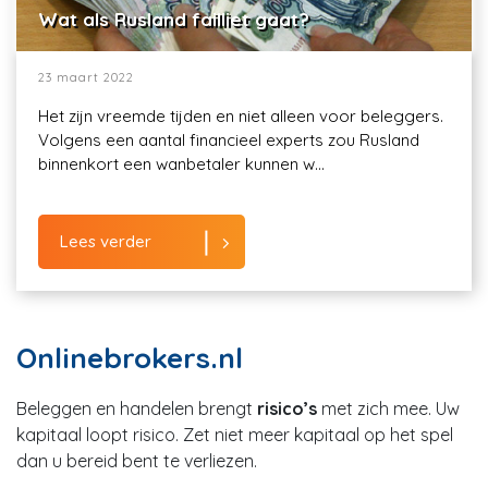
Wat als Rusland failliet gaat?
23 maart 2022
Het zijn vreemde tijden en niet alleen voor beleggers.
Volgens een aantal financieel experts zou Rusland
binnenkort een wanbetaler kunnen w...
Lees verder
Onlinebrokers.nl
Beleggen en handelen brengt
risico’s
met zich mee. Uw
kapitaal loopt risico. Zet niet meer kapitaal op het spel
dan u bereid bent te verliezen.