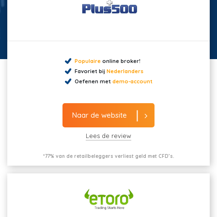
Populaire
online broker!
Favoriet bij
Nederlanders
Oefenen met
demo-account
Naar de website
Lees de review
*77% van de retailbeleggers verliest geld met CFD’s.