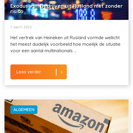
Exodus van bedrijven uit Rusland niet zonder
risico
7 april 2022
Het vertrek van Heineken uit Rusland vormde wellicht
het meest duidelijk voorbeeld hoe moeilijk de situatie
voor een aantal multinationals ...
Lees verder
ALGEMEEN