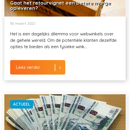
Gaat het retourvignet een betere marge
opleveren?
30 maart 2022
Het is een dagelijks dilemma voor webwinkels over
de gehele wereld. Om de potentiële klanten dezelfde
opties te bieden als een fysieke wink...
Lees verder
ACTUEEL