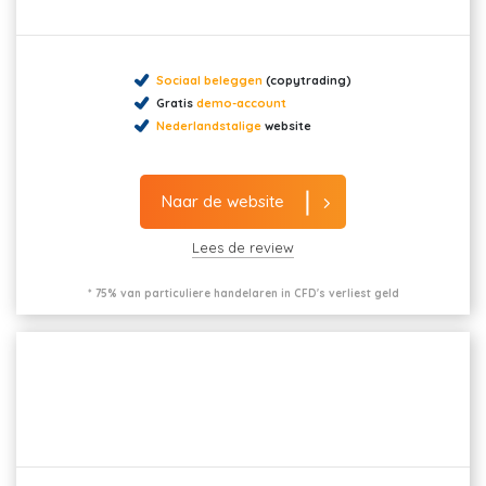
Sociaal beleggen
(copytrading)
Gratis
demo-account
Nederlandstalige
website
Naar de website
Lees de review
* 75% van particuliere handelaren in CFD's verliest geld