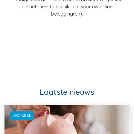
die het meest geschikt zijn voor uw online
belegging(en).
Laatste nieuws
ACTUEEL