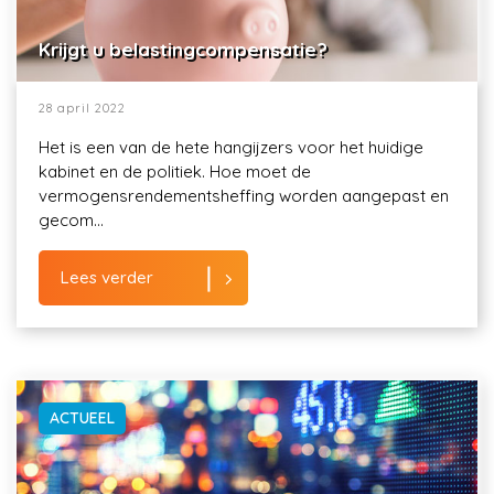
Krijgt u belastingcompensatie?
28 april 2022
Het is een van de hete hangijzers voor het huidige
kabinet en de politiek. Hoe moet de
vermogensrendementsheffing worden aangepast en
gecom...
Lees verder
ACTUEEL