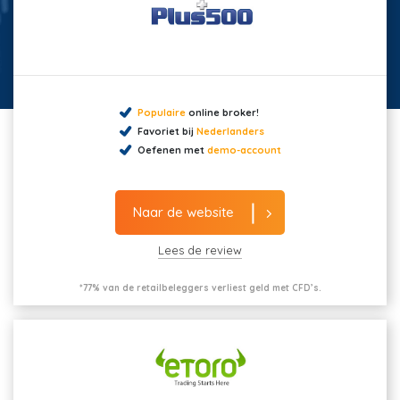
Populaire
online broker!
Favoriet bij
Nederlanders
Oefenen met
demo-account
Naar de website
Lees de review
*77% van de retailbeleggers verliest geld met CFD’s.