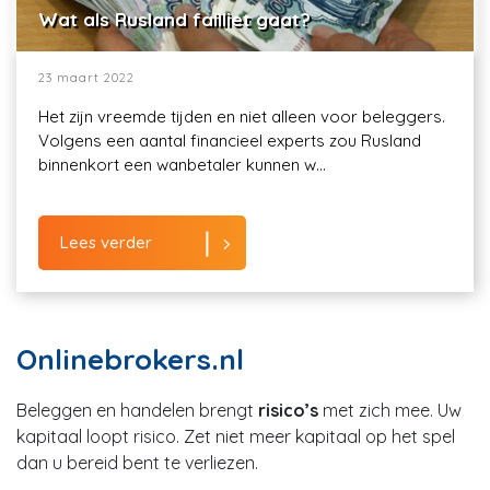
Wat als Rusland failliet gaat?
23 maart 2022
Het zijn vreemde tijden en niet alleen voor beleggers.
Volgens een aantal financieel experts zou Rusland
binnenkort een wanbetaler kunnen w...
Lees verder
Onlinebrokers.nl
Beleggen en handelen brengt
risico’s
met zich mee. Uw
kapitaal loopt risico. Zet niet meer kapitaal op het spel
dan u bereid bent te verliezen.