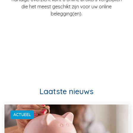
die het meest geschikt zijn voor uw online
belegging(en).
Laatste nieuws
ACTUEEL