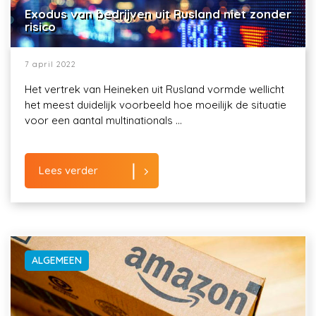
Exodus van bedrijven uit Rusland niet zonder
risico
7 april 2022
Het vertrek van Heineken uit Rusland vormde wellicht
het meest duidelijk voorbeeld hoe moeilijk de situatie
voor een aantal multinationals ...
Lees verder
ALGEMEEN