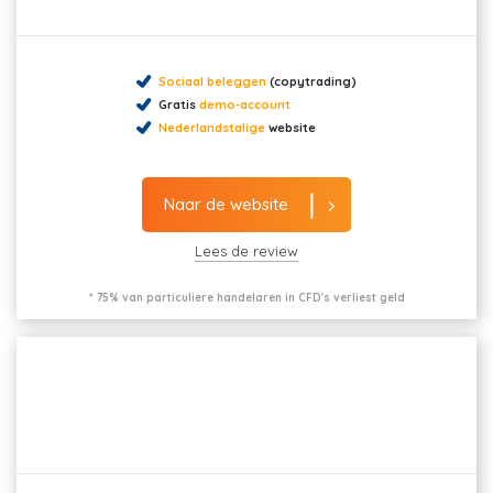
Sociaal beleggen
(copytrading)
Gratis
demo-account
Nederlandstalige
website
Naar de website
Lees de review
* 75% van particuliere handelaren in CFD's verliest geld