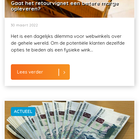
Gaat het retourvignet een betere marge
opleveren?
30 maart 2022
Het is een dagelijks dilemma voor webwinkels over
de gehele wereld. Om de potentiële klanten dezelfde
opties te bieden als een fysieke wink...
Lees verder
ACTUEEL