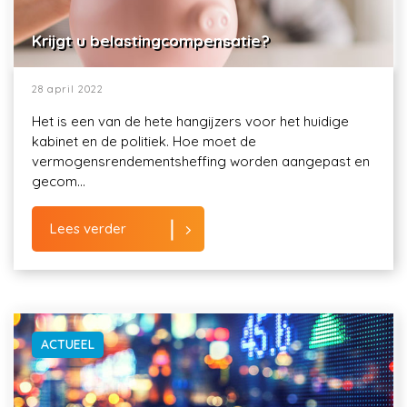
Krijgt u belastingcompensatie?
28 april 2022
Het is een van de hete hangijzers voor het huidige
kabinet en de politiek. Hoe moet de
vermogensrendementsheffing worden aangepast en
gecom...
Lees verder
ACTUEEL