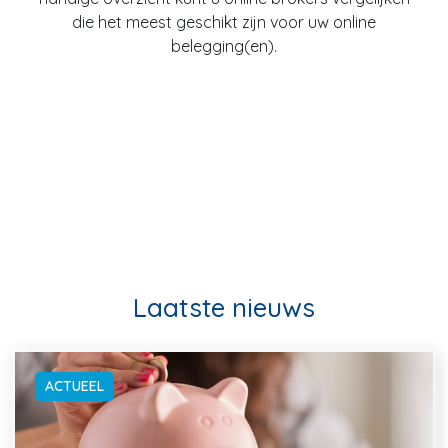
die het meest geschikt zijn voor uw online
belegging(en).
Laatste nieuws
ACTUEEL