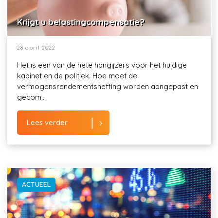
Krijgt u belastingcompensatie?
28 april 2022
Het is een van de hete hangijzers voor het huidige
kabinet en de politiek. Hoe moet de
vermogensrendementsheffing worden aangepast en
gecom...
Lees verder
ACTUEEL