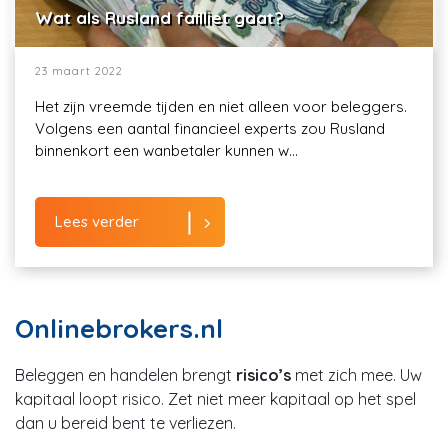
Wat als Rusland failliet gaat?
23 maart 2022
Het zijn vreemde tijden en niet alleen voor beleggers.
Volgens een aantal financieel experts zou Rusland
binnenkort een wanbetaler kunnen w...
Lees verder
Onlinebrokers.nl
Beleggen en handelen brengt
risico’s
met zich mee. Uw
kapitaal loopt risico. Zet niet meer kapitaal op het spel
dan u bereid bent te verliezen.