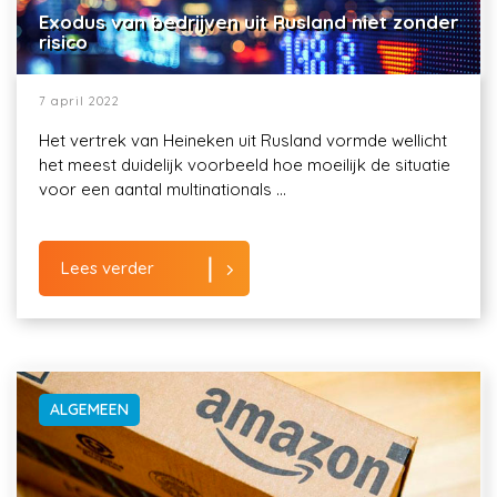
Exodus van bedrijven uit Rusland niet zonder
risico
7 april 2022
Het vertrek van Heineken uit Rusland vormde wellicht
het meest duidelijk voorbeeld hoe moeilijk de situatie
voor een aantal multinationals ...
Lees verder
ALGEMEEN