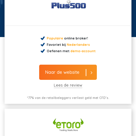
Populaire
online broker!
Favoriet bij
Nederlanders
Oefenen met
demo-account
Naar de website
Lees de review
*77% van de retailbeleggers verliest geld met CFD’s.