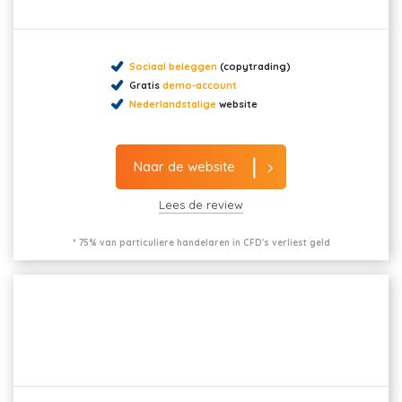
Sociaal beleggen
(copytrading)
Gratis
demo-account
Nederlandstalige
website
Naar de website
Lees de review
* 75% van particuliere handelaren in CFD's verliest geld