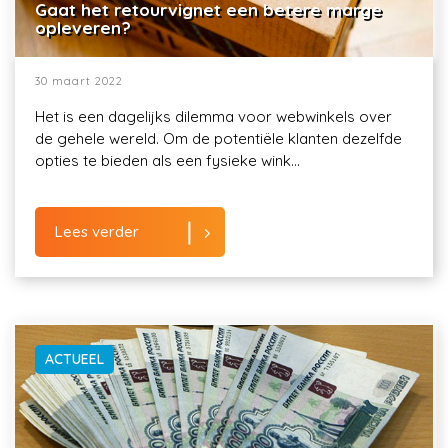
Gaat het retourvignet een betere marge
opleveren?
30 maart 2022
Het is een dagelijks dilemma voor webwinkels over
de gehele wereld. Om de potentiële klanten dezelfde
opties te bieden als een fysieke wink...
Lees verder
ACTUEEL