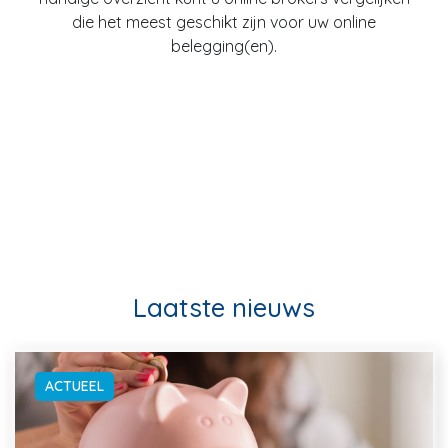
die het meest geschikt zijn voor uw online
belegging(en).
Laatste nieuws
ACTUEEL