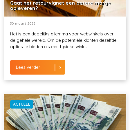
Gaat het retourvignet een betere marge
opleveren?
30 maart 2022
Het is een dagelijks dilemma voor webwinkels over
de gehele wereld. Om de potentiële klanten dezelfde
opties te bieden als een fysieke wink...
Lees verder
ACTUEEL