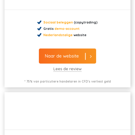
Sociaal beleggen
(copytrading)
Gratis
demo-account
Nederlandstalige
website
Naar de website
Lees de review
* 75% van particuliere handelaren in CFD's verliest geld