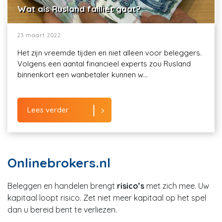
Wat als Rusland failliet gaat?
23 maart 2022
Het zijn vreemde tijden en niet alleen voor beleggers.
Volgens een aantal financieel experts zou Rusland
binnenkort een wanbetaler kunnen w...
Lees verder
Onlinebrokers.nl
Beleggen en handelen brengt
risico’s
met zich mee. Uw
kapitaal loopt risico. Zet niet meer kapitaal op het spel
dan u bereid bent te verliezen.