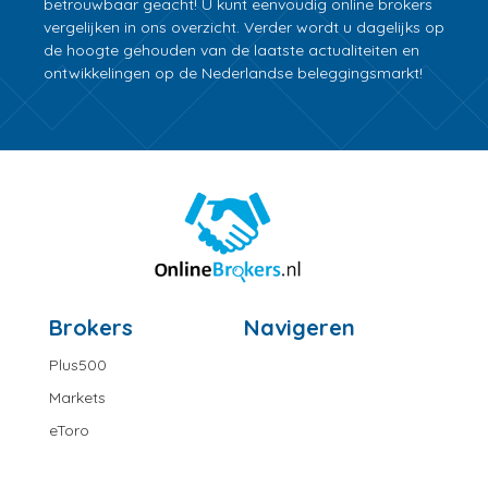
betrouwbaar geacht! U kunt eenvoudig online brokers
vergelijken in ons overzicht. Verder wordt u dagelijks op
de hoogte gehouden van de laatste actualiteiten en
ontwikkelingen op de Nederlandse beleggingsmarkt!
Brokers
Navigeren
Plus500
Markets
eToro