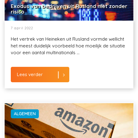
Exodus van bedrijven uit Rusland niet zonder
risico
7 april 2022
Het vertrek van Heineken uit Rusland vormde wellicht
het meest duidelijk voorbeeld hoe moeilijk de situatie
voor een aantal multinationals ...
Lees verder
ALGEMEEN