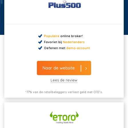
Populaire
online broker!
Favoriet bij
Nederlanders
Oefenen met
demo-account
Naar de website
Lees de review
*77% van de retailbeleggers verliest geld met CFD’s.