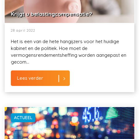
Krijgt u belastingcompensatie?
28 april 2022
Het is een van de hete hangijzers voor het huidige
kabinet en de politiek. Hoe moet de
vermogensrendementsheffing worden aangepast en
gecom...
Lees verder
ACTUEEL