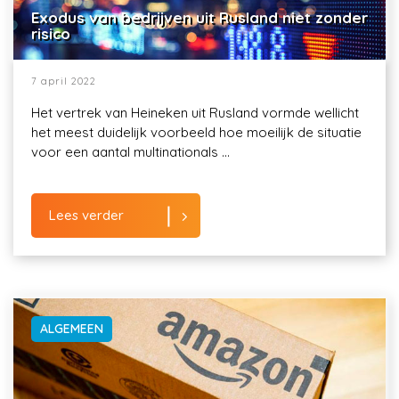
Exodus van bedrijven uit Rusland niet zonder
risico
7 april 2022
Het vertrek van Heineken uit Rusland vormde wellicht
het meest duidelijk voorbeeld hoe moeilijk de situatie
voor een aantal multinationals ...
Lees verder
ALGEMEEN