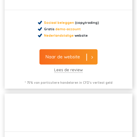
Sociaal beleggen
(copytrading)
Gratis
demo-account
Nederlandstalige
website
Naar de website
Lees de review
* 75% van particuliere handelaren in CFD's verliest geld