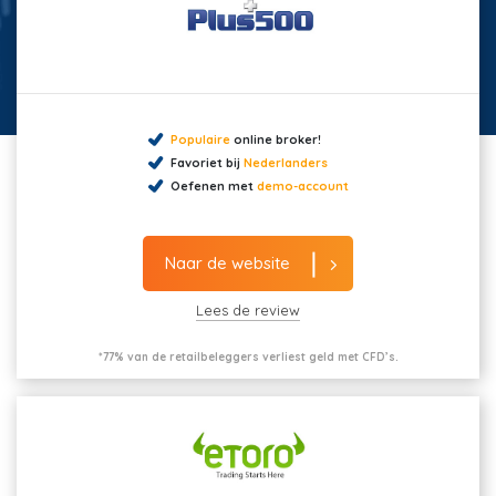
Populaire
online broker!
Favoriet bij
Nederlanders
Oefenen met
demo-account
Naar de website
Lees de review
*77% van de retailbeleggers verliest geld met CFD’s.