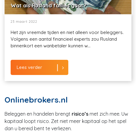
Wat als Rusland failliet gaat?
23 maart 2022
Het zijn vreemde tijden en niet alleen voor beleggers.
Volgens een aantal financieel experts zou Rusland
binnenkort een wanbetaler kunnen w...
Lees verder
Onlinebrokers.nl
Beleggen en handelen brengt
risico’s
met zich mee. Uw
kapitaal loopt risico. Zet niet meer kapitaal op het spel
dan u bereid bent te verliezen.