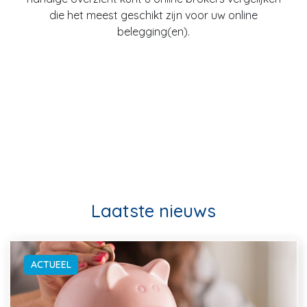
die het meest geschikt zijn voor uw online
belegging(en).
Laatste nieuws
ACTUEEL