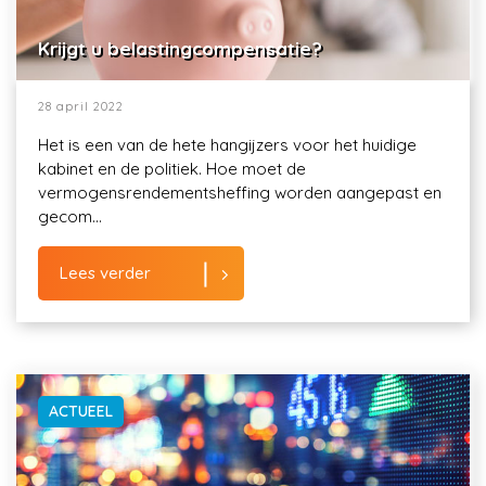
Krijgt u belastingcompensatie?
28 april 2022
Het is een van de hete hangijzers voor het huidige
kabinet en de politiek. Hoe moet de
vermogensrendementsheffing worden aangepast en
gecom...
Lees verder
ACTUEEL