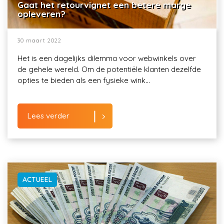
Gaat het retourvignet een betere marge
opleveren?
30 maart 2022
Het is een dagelijks dilemma voor webwinkels over
de gehele wereld. Om de potentiële klanten dezelfde
opties te bieden als een fysieke wink...
Lees verder
ACTUEEL