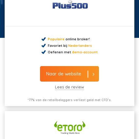
Populaire
online broker!
Favoriet bij
Nederlanders
Oefenen met
demo-account
Naar de website
Lees de review
*77% van de retailbeleggers verliest geld met CFD’s.