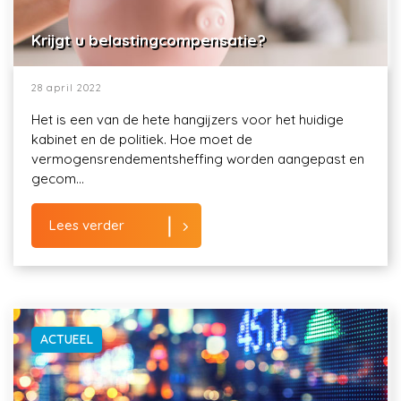
Krijgt u belastingcompensatie?
28 april 2022
Het is een van de hete hangijzers voor het huidige
kabinet en de politiek. Hoe moet de
vermogensrendementsheffing worden aangepast en
gecom...
Lees verder
ACTUEEL