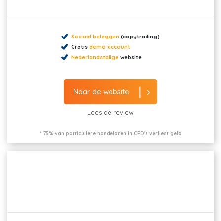
Sociaal beleggen
(copytrading)
Gratis
demo-account
Nederlandstalige
website
Naar de website
Lees de review
* 75% van particuliere handelaren in CFD's verliest geld