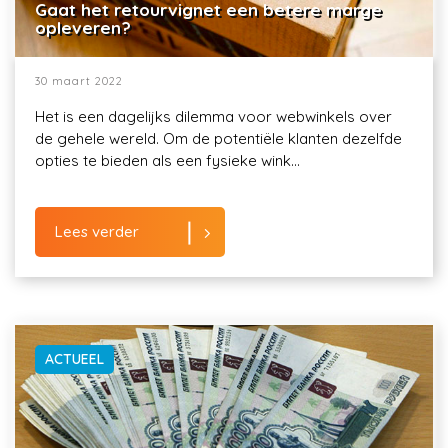
Gaat het retourvignet een betere marge
opleveren?
30 maart 2022
Het is een dagelijks dilemma voor webwinkels over
de gehele wereld. Om de potentiële klanten dezelfde
opties te bieden als een fysieke wink...
Lees verder
ACTUEEL