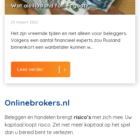
Wat als Rusland failliet gaat?
23 maart 2022
Het zijn vreemde tijden en niet alleen voor beleggers.
Volgens een aantal financieel experts zou Rusland
binnenkort een wanbetaler kunnen w...
Lees verder
Onlinebrokers.nl
Beleggen en handelen brengt
risico’s
met zich mee. Uw
kapitaal loopt risico. Zet niet meer kapitaal op het spel
dan u bereid bent te verliezen.