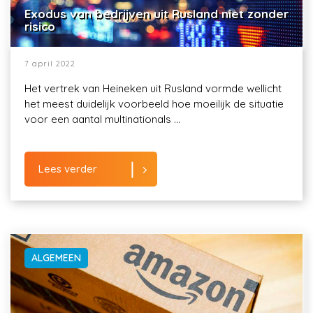
Exodus van bedrijven uit Rusland niet zonder
risico
7 april 2022
Het vertrek van Heineken uit Rusland vormde wellicht
het meest duidelijk voorbeeld hoe moeilijk de situatie
voor een aantal multinationals ...
Lees verder
ALGEMEEN