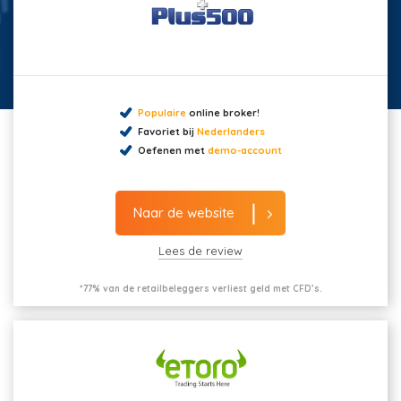
Populaire
online broker!
Favoriet bij
Nederlanders
Oefenen met
demo-account
Naar de website
Lees de review
*77% van de retailbeleggers verliest geld met CFD’s.