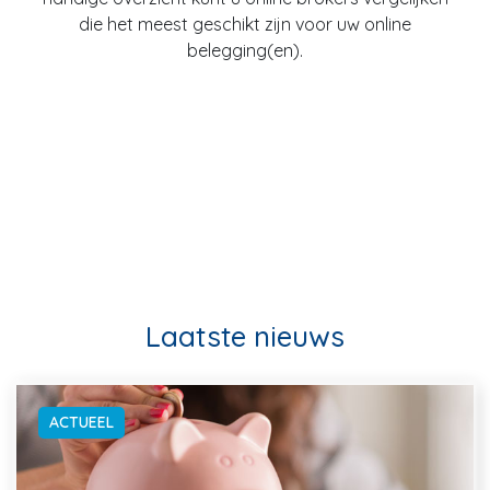
die het meest geschikt zijn voor uw online
belegging(en).
Laatste nieuws
ACTUEEL