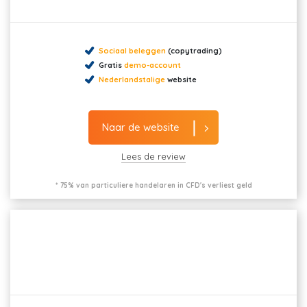
Sociaal beleggen
(copytrading)
Gratis
demo-account
Nederlandstalige
website
Naar de website
Lees de review
* 75% van particuliere handelaren in CFD's verliest geld