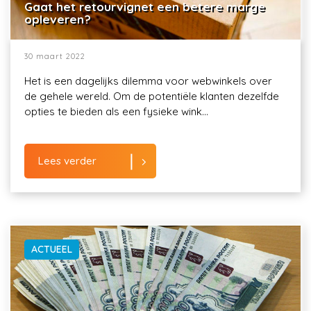
Gaat het retourvignet een betere marge
opleveren?
30 maart 2022
Het is een dagelijks dilemma voor webwinkels over
de gehele wereld. Om de potentiële klanten dezelfde
opties te bieden als een fysieke wink...
Lees verder
ACTUEEL