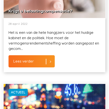
Krijgt u belastingcompensatie?
28 april 2022
Het is een van de hete hangijzers voor het huidige
kabinet en de politiek. Hoe moet de
vermogensrendementsheffing worden aangepast en
gecom...
Lees verder
ACTUEEL