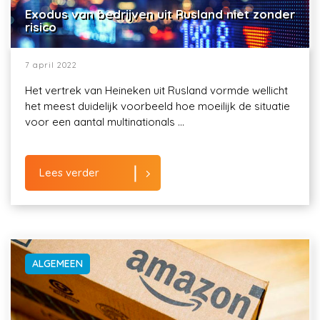
Exodus van bedrijven uit Rusland niet zonder
risico
7 april 2022
Het vertrek van Heineken uit Rusland vormde wellicht
het meest duidelijk voorbeeld hoe moeilijk de situatie
voor een aantal multinationals ...
Lees verder
ALGEMEEN