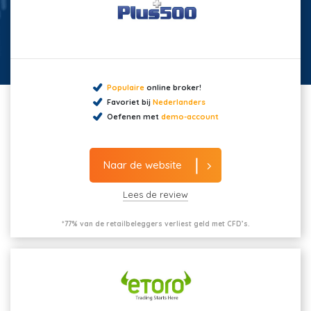
Populaire
online broker!
Favoriet bij
Nederlanders
Oefenen met
demo-account
Naar de website
Lees de review
*77% van de retailbeleggers verliest geld met CFD’s.