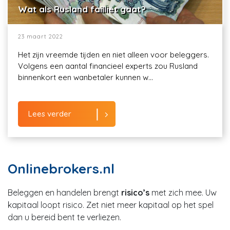
Wat als Rusland failliet gaat?
23 maart 2022
Het zijn vreemde tijden en niet alleen voor beleggers.
Volgens een aantal financieel experts zou Rusland
binnenkort een wanbetaler kunnen w...
Lees verder
Onlinebrokers.nl
Beleggen en handelen brengt
risico’s
met zich mee. Uw
kapitaal loopt risico. Zet niet meer kapitaal op het spel
dan u bereid bent te verliezen.