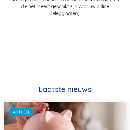
die het meest geschikt zijn voor uw online
belegging(en).
Laatste nieuws
ACTUEEL