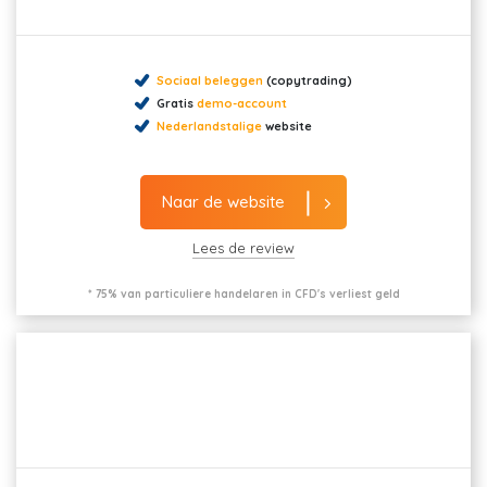
Sociaal beleggen
(copytrading)
Gratis
demo-account
Nederlandstalige
website
Naar de website
Lees de review
* 75% van particuliere handelaren in CFD's verliest geld