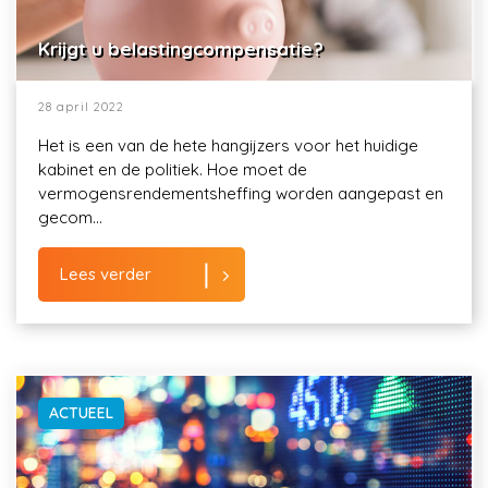
Krijgt u belastingcompensatie?
28 april 2022
Het is een van de hete hangijzers voor het huidige
kabinet en de politiek. Hoe moet de
vermogensrendementsheffing worden aangepast en
gecom...
Lees verder
ACTUEEL