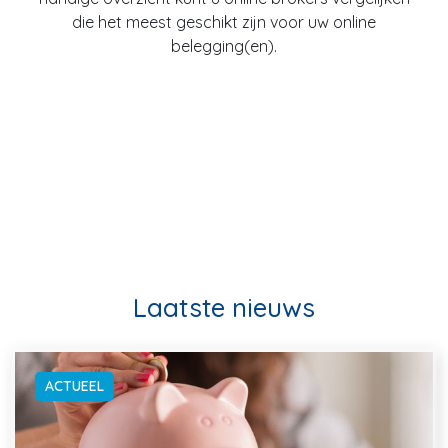
die het meest geschikt zijn voor uw online
belegging(en).
Laatste nieuws
ACTUEEL