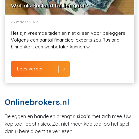
Wat als Rusland failliet gaat?
23 maart 2022
Het zijn vreemde tijden en niet alleen voor beleggers.
Volgens een aantal financieel experts zou Rusland
binnenkort een wanbetaler kunnen w...
Lees verder
Onlinebrokers.nl
Beleggen en handelen brengt
risico’s
met zich mee. Uw
kapitaal loopt risico. Zet niet meer kapitaal op het spel
dan u bereid bent te verliezen.