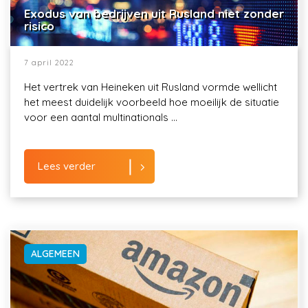
Exodus van bedrijven uit Rusland niet zonder
risico
7 april 2022
Het vertrek van Heineken uit Rusland vormde wellicht
het meest duidelijk voorbeeld hoe moeilijk de situatie
voor een aantal multinationals ...
Lees verder
ALGEMEEN