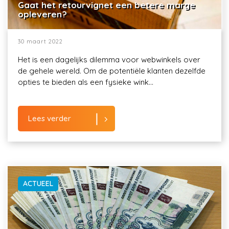
Gaat het retourvignet een betere marge
opleveren?
30 maart 2022
Het is een dagelijks dilemma voor webwinkels over
de gehele wereld. Om de potentiële klanten dezelfde
opties te bieden als een fysieke wink...
Lees verder
ACTUEEL