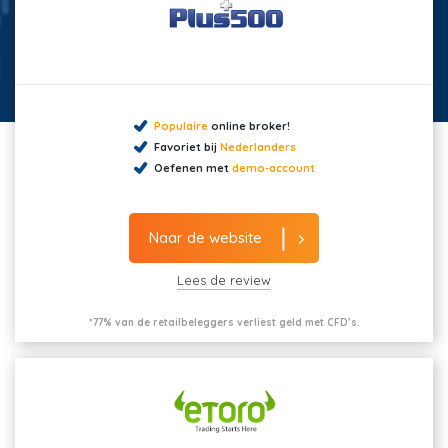
Populaire
online broker!
Favoriet bij
Nederlanders
Oefenen met
demo-account
Naar de website
Lees de review
*77% van de retailbeleggers verliest geld met CFD’s.