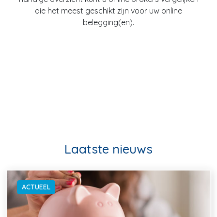
die het meest geschikt zijn voor uw online
belegging(en).
Laatste nieuws
ACTUEEL