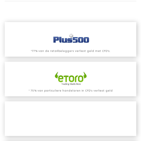
*77% van de retailbeleggers verliest geld met CFD’s.
* 75% van particuliere handelaren in CFD's verliest geld