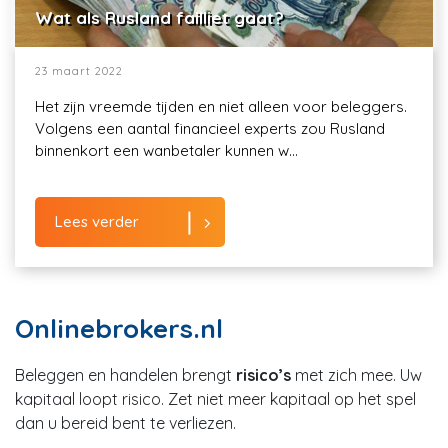
Wat als Rusland failliet gaat?
23 maart 2022
Het zijn vreemde tijden en niet alleen voor beleggers.
Volgens een aantal financieel experts zou Rusland
binnenkort een wanbetaler kunnen w...
Lees verder
Onlinebrokers.nl
Beleggen en handelen brengt
risico’s
met zich mee. Uw
kapitaal loopt risico. Zet niet meer kapitaal op het spel
dan u bereid bent te verliezen.