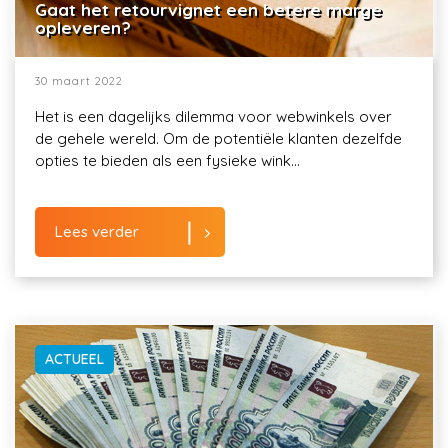
Gaat het retourvignet een betere marge
opleveren?
30 maart 2022
Het is een dagelijks dilemma voor webwinkels over
de gehele wereld. Om de potentiële klanten dezelfde
opties te bieden als een fysieke wink...
Lees verder
ACTUEEL