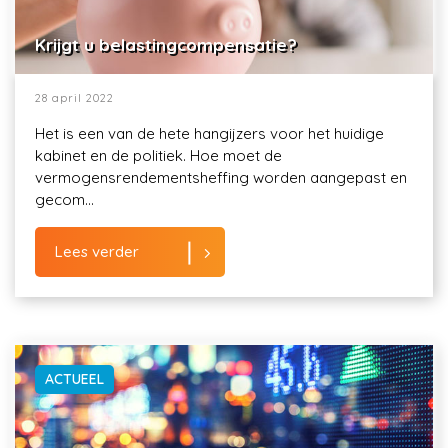
Krijgt u belastingcompensatie?
28 april 2022
Het is een van de hete hangijzers voor het huidige
kabinet en de politiek. Hoe moet de
vermogensrendementsheffing worden aangepast en
gecom...
Lees verder
ACTUEEL