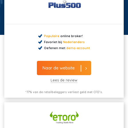
Populaire
online broker!
Favoriet bij
Nederlanders
Oefenen met
demo-account
Naar de website
Lees de review
*77% van de retailbeleggers verliest geld met CFD’s.