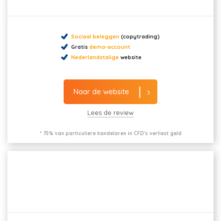
Sociaal beleggen
(copytrading)
Gratis
demo-account
Nederlandstalige
website
Naar de website
Lees de review
* 75% van particuliere handelaren in CFD's verliest geld