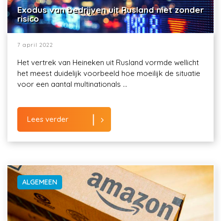
Exodus van bedrijven uit Rusland niet zonder
risico
7 april 2022
Het vertrek van Heineken uit Rusland vormde wellicht
het meest duidelijk voorbeeld hoe moeilijk de situatie
voor een aantal multinationals ...
Lees verder
ALGEMEEN