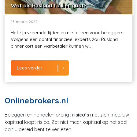
Wat als Rusland failliet gaat?
23 maart 2022
Het zijn vreemde tijden en niet alleen voor beleggers.
Volgens een aantal financieel experts zou Rusland
binnenkort een wanbetaler kunnen w...
Lees verder
Onlinebrokers.nl
Beleggen en handelen brengt
risico’s
met zich mee. Uw
kapitaal loopt risico. Zet niet meer kapitaal op het spel
dan u bereid bent te verliezen.