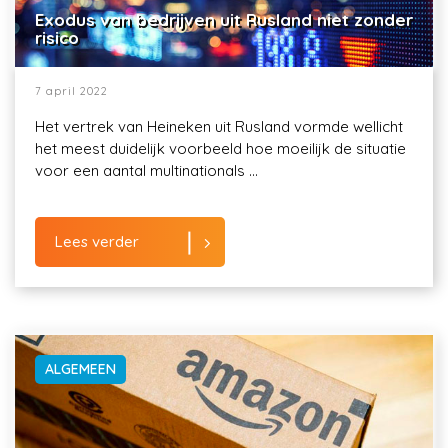
Exodus van bedrijven uit Rusland niet zonder
risico
7 april 2022
Het vertrek van Heineken uit Rusland vormde wellicht
het meest duidelijk voorbeeld hoe moeilijk de situatie
voor een aantal multinationals ...
Lees verder
ALGEMEEN