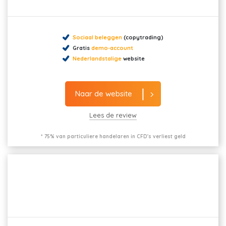
Sociaal beleggen
(copytrading)
Gratis
demo-account
Nederlandstalige
website
Naar de website
Lees de review
* 75% van particuliere handelaren in CFD's verliest geld