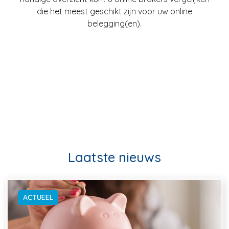
die het meest geschikt zijn voor uw online
belegging(en).
Laatste nieuws
ACTUEEL