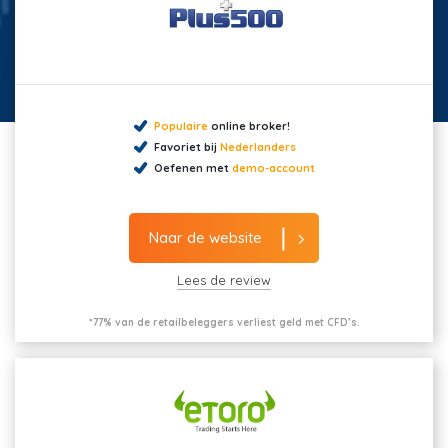
Populaire
online broker!
Favoriet bij
Nederlanders
Oefenen met
demo-account
Naar de website
Lees de review
*77% van de retailbeleggers verliest geld met CFD’s.