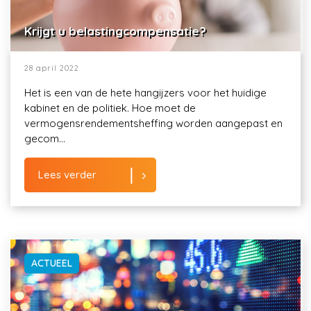
Krijgt u belastingcompensatie?
28 april 2022
Het is een van de hete hangijzers voor het huidige
kabinet en de politiek. Hoe moet de
vermogensrendementsheffing worden aangepast en
gecom...
Lees verder
ACTUEEL