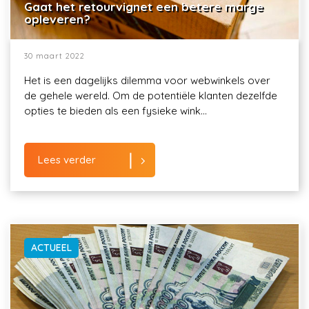
Gaat het retourvignet een betere marge
opleveren?
30 maart 2022
Het is een dagelijks dilemma voor webwinkels over
de gehele wereld. Om de potentiële klanten dezelfde
opties te bieden als een fysieke wink...
Lees verder
ACTUEEL