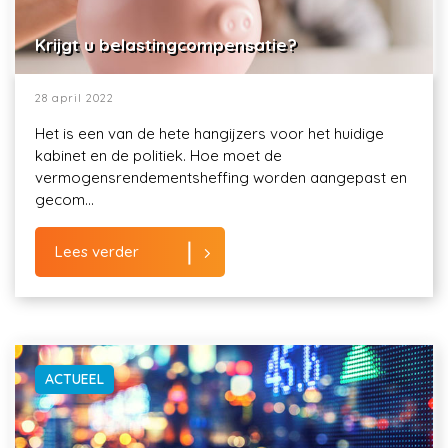
Krijgt u belastingcompensatie?
28 april 2022
Het is een van de hete hangijzers voor het huidige
kabinet en de politiek. Hoe moet de
vermogensrendementsheffing worden aangepast en
gecom...
Lees verder
ACTUEEL