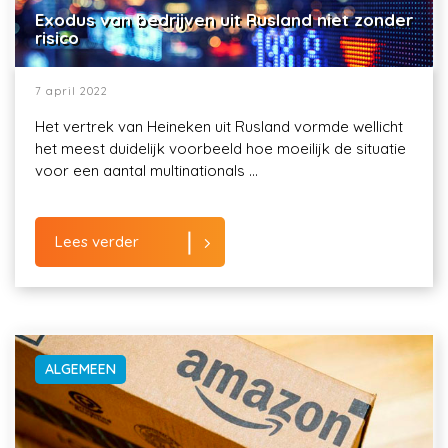
Exodus van bedrijven uit Rusland niet zonder
risico
7 april 2022
Het vertrek van Heineken uit Rusland vormde wellicht
het meest duidelijk voorbeeld hoe moeilijk de situatie
voor een aantal multinationals ...
Lees verder
ALGEMEEN