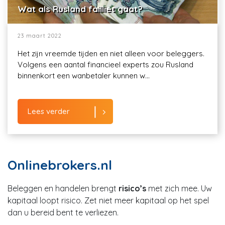
Wat als Rusland failliet gaat?
23 maart 2022
Het zijn vreemde tijden en niet alleen voor beleggers.
Volgens een aantal financieel experts zou Rusland
binnenkort een wanbetaler kunnen w...
Lees verder
Onlinebrokers.nl
Beleggen en handelen brengt
risico’s
met zich mee. Uw
kapitaal loopt risico. Zet niet meer kapitaal op het spel
dan u bereid bent te verliezen.