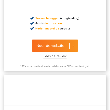
Sociaal beleggen
(copytrading)
Gratis
demo-account
Nederlandstalige
website
Naar de website
Lees de review
* 75% van particuliere handelaren in CFD's verliest geld