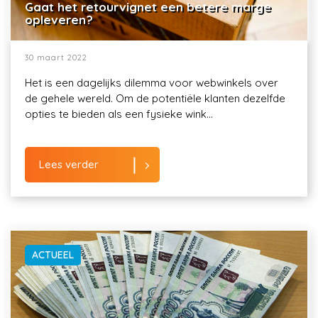
Gaat het retourvignet een betere marge
opleveren?
30 maart 2022
Het is een dagelijks dilemma voor webwinkels over
de gehele wereld. Om de potentiële klanten dezelfde
opties te bieden als een fysieke wink...
Lees verder
ACTUEEL