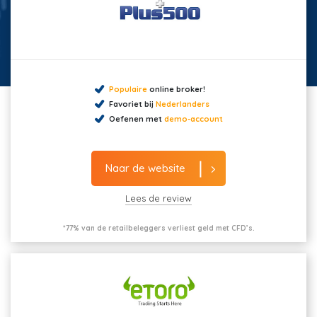
Populaire
online broker!
Favoriet bij
Nederlanders
Oefenen met
demo-account
Naar de website
Lees de review
*77% van de retailbeleggers verliest geld met CFD’s.