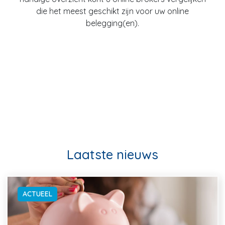
die het meest geschikt zijn voor uw online
belegging(en).
Laatste nieuws
ACTUEEL