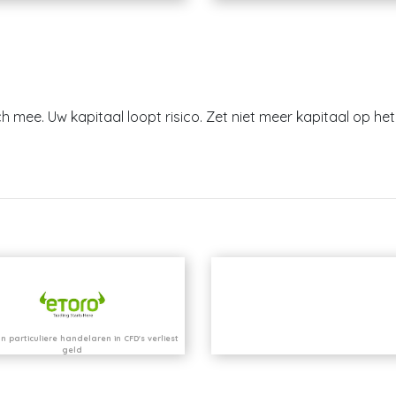
h mee. Uw kapitaal loopt risico. Zet niet meer kapitaal op het 
n particuliere handelaren in CFD's verliest
geld