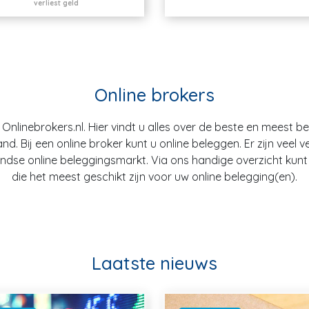
verliest geld
Online brokers
nlinebrokers.nl. Hier vindt u alles over de beste en meest b
. Bij een online broker kunt u online beleggen. Er zijn veel v
dse online beleggingsmarkt. Via ons handige overzicht kunt u
die het meest geschikt zijn voor uw online belegging(en).
Laatste nieuws