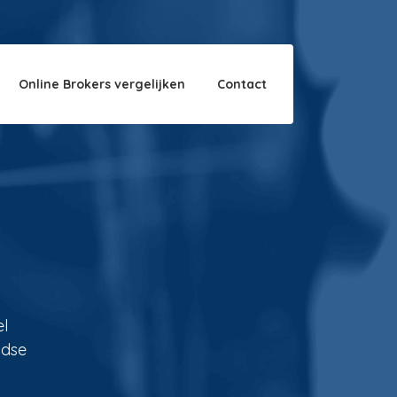
Over ons
Disclaimer
Online Brokers vergelijken
Contact
el
ndse