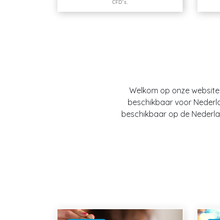
CFD’s.
Welkom op onze website O
beschikbaar voor Nederland
beschikbaar op de Nederlan