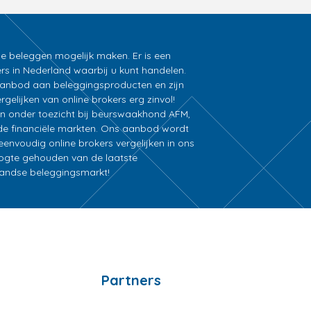
ne beleggen mogelijk maken. Er is een
rs in Nederland waarbij u kunt handelen.
k aanbod aan beleggingsproducten en zijn
gelijken van online brokers erg zinvol!
an onder toezicht bij beurswaakhond AFM,
e financiële markten. Ons aanbod wordt
nvoudig online brokers vergelijken in ons
oogte gehouden van de laatste
rlandse beleggingsmarkt!
Partners