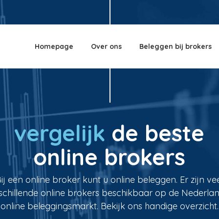
Homepage
Over ons
Beleggen bij brokers
vergelijk
de beste
online brokers
ij een online broker kunt u online beleggen. Er zijn ve
schillende online brokers beschikbaar op de Nederla
online beleggingsmarkt. Bekijk ons handige overzicht.