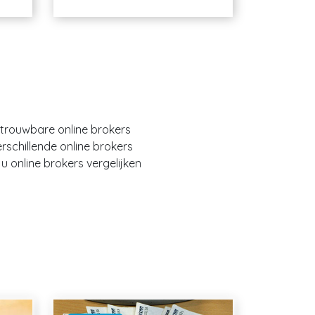
etrouwbare online brokers
erschillende online brokers
 online brokers vergelijken