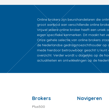
Online brokers zijn beurshandelaren die onli
groot aanbod aan verschillende online broke
Vrijwel iedere online broker heeft een unie
eigen specifieke kenmerken. Dit maakt het ver
Onze gehele selectie van online brokers sta
de Nederlandse gedragstoezichthouder op d
mede hierdoor betrouwbaar geacht! U kunt ee
overzicht. Verder wordt u dagelijks op de h
actualiteiten en ontwikkelingen op de Nede
Brokers
Navigeren
Plus500