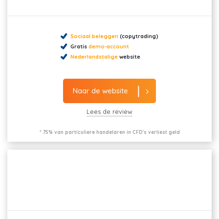
Sociaal beleggen
(copytrading)
Gratis
demo-account
Nederlandstalige
website
Naar de website
Lees de review
* 75% van particuliere handelaren in CFD's verliest geld