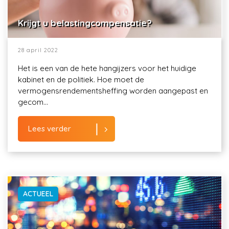
Krijgt u belastingcompensatie?
28 april 2022
Het is een van de hete hangijzers voor het huidige
kabinet en de politiek. Hoe moet de
vermogensrendementsheffing worden aangepast en
gecom...
Lees verder
ACTUEEL