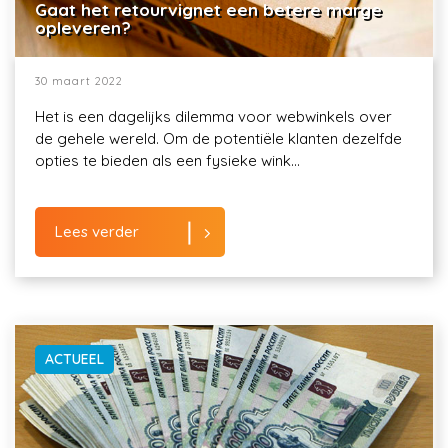
Gaat het retourvignet een betere marge
opleveren?
30 maart 2022
Het is een dagelijks dilemma voor webwinkels over
de gehele wereld. Om de potentiële klanten dezelfde
opties te bieden als een fysieke wink...
Lees verder
ACTUEEL