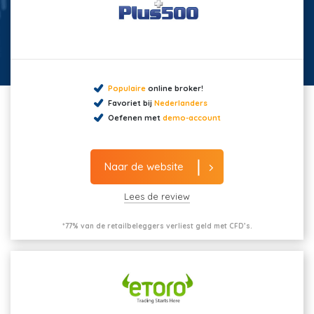
Populaire
online broker!
Favoriet bij
Nederlanders
Oefenen met
demo-account
Naar de website
Lees de review
*77% van de retailbeleggers verliest geld met CFD’s.