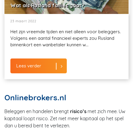
Wat als Rusland failliet gaat?
23 maart 2022
Het zijn vreemde tijden en niet alleen voor beleggers.
Volgens een aantal financieel experts zou Rusland
binnenkort een wanbetaler kunnen w...
Lees verder
Onlinebrokers.nl
Beleggen en handelen brengt
risico’s
met zich mee. Uw
kapitaal loopt risico. Zet niet meer kapitaal op het spel
dan u bereid bent te verliezen.