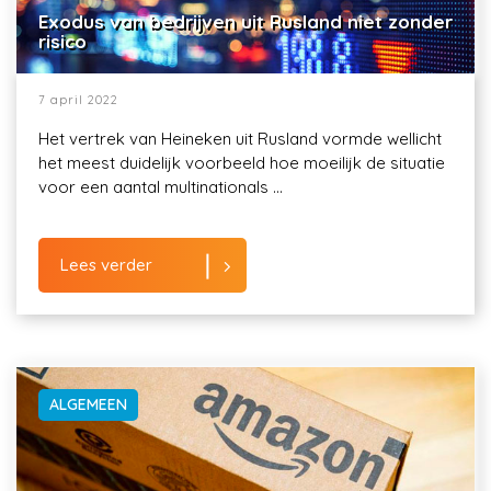
Exodus van bedrijven uit Rusland niet zonder
risico
7 april 2022
Het vertrek van Heineken uit Rusland vormde wellicht
het meest duidelijk voorbeeld hoe moeilijk de situatie
voor een aantal multinationals ...
Lees verder
ALGEMEEN