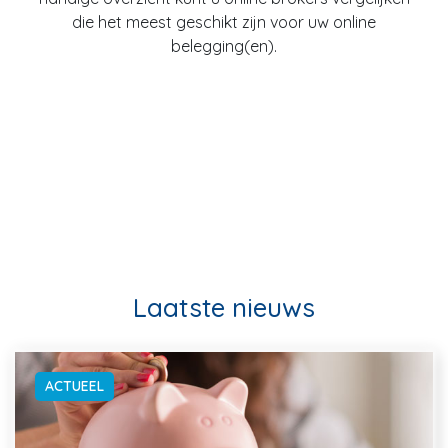
die het meest geschikt zijn voor uw online
belegging(en).
Laatste nieuws
ACTUEEL