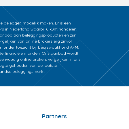
ne beleggen mogelijk maken. Er is een
rs in Nederland waarbij u kunt handelen.
k aanbod aan beleggingsproducten en zijn
gelijken van online brokers erg zinvol!
an onder toezicht bij beurswaakhond AFM,
e financiële markten. Ons aanbod wordt
nvoudig online brokers vergelijken in ons
oogte gehouden van de laatste
rlandse beleggingsmarkt!
Partners