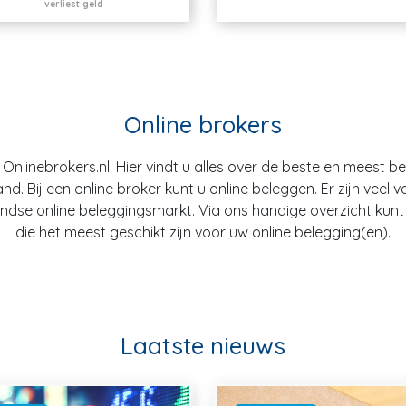
verliest geld
Online brokers
nlinebrokers.nl. Hier vindt u alles over de beste en meest b
. Bij een online broker kunt u online beleggen. Er zijn veel v
dse online beleggingsmarkt. Via ons handige overzicht kunt u
die het meest geschikt zijn voor uw online belegging(en).
Laatste nieuws