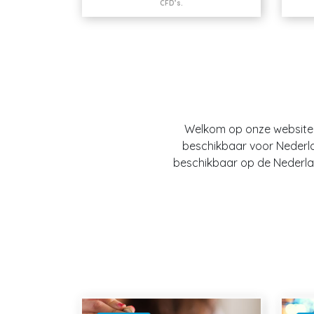
CFD’s.
Welkom op onze website O
beschikbaar voor Nederland
beschikbaar op de Nederlan