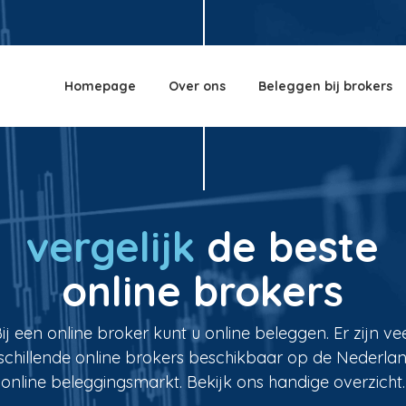
Homepage
Over ons
Beleggen bij brokers
vergelijk
de beste
online brokers
ij een online broker kunt u online beleggen. Er zijn ve
schillende online brokers beschikbaar op de Nederla
online beleggingsmarkt. Bekijk ons handige overzicht.