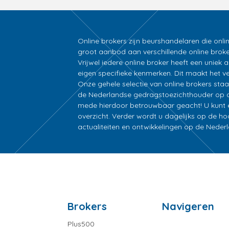
Online brokers zijn beurshandelaren die onli
groot aanbod aan verschillende online broke
Vrijwel iedere online broker heeft een unie
eigen specifieke kenmerken. Dit maakt het ver
Onze gehele selectie van online brokers sta
de Nederlandse gedragstoezichthouder op d
mede hierdoor betrouwbaar geacht! U kunt ee
overzicht. Verder wordt u dagelijks op de h
actualiteiten en ontwikkelingen op de Nede
Brokers
Navigeren
Plus500