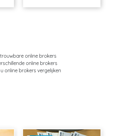
etrouwbare online brokers
erschillende online brokers
 online brokers vergelijken