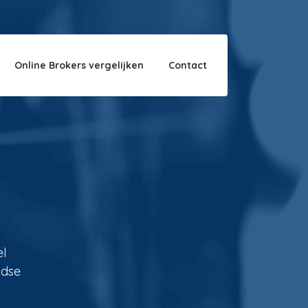
Over ons
Disclaimer
Online Brokers vergelijken
Contact
el
ndse