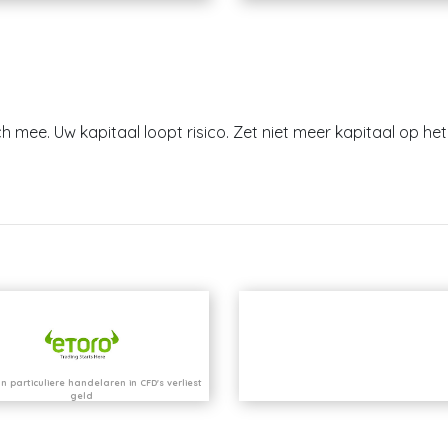
h mee. Uw kapitaal loopt risico. Zet niet meer kapitaal op het 
n particuliere handelaren in CFD's verliest
geld