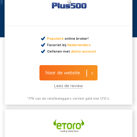
Populaire
online broker!
Favoriet bij
Nederlanders
Oefenen met
demo-account
Naar de website
Lees de review
*77% van de retailbeleggers verliest geld met CFD’s.