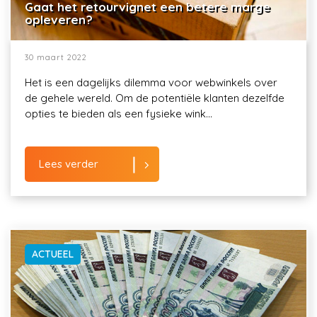
Gaat het retourvignet een betere marge
opleveren?
30 maart 2022
Het is een dagelijks dilemma voor webwinkels over
de gehele wereld. Om de potentiële klanten dezelfde
opties te bieden als een fysieke wink...
Lees verder
ACTUEEL