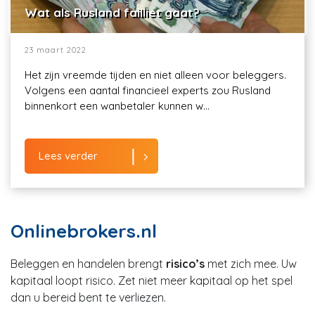
Wat als Rusland failliet gaat?
23 maart 2022
Het zijn vreemde tijden en niet alleen voor beleggers.
Volgens een aantal financieel experts zou Rusland
binnenkort een wanbetaler kunnen w...
Lees verder
Onlinebrokers.nl
Beleggen en handelen brengt
risico’s
met zich mee. Uw
kapitaal loopt risico. Zet niet meer kapitaal op het spel
dan u bereid bent te verliezen.