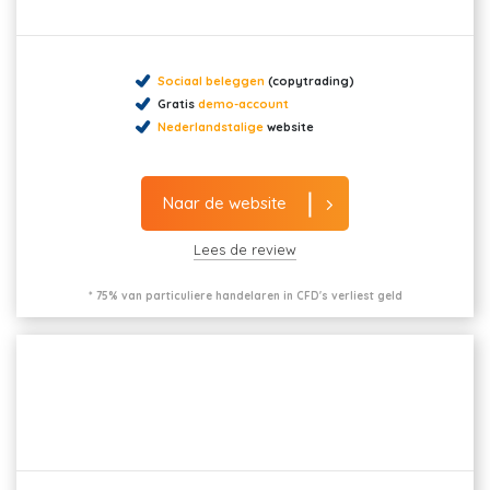
Sociaal beleggen
(copytrading)
Gratis
demo-account
Nederlandstalige
website
Naar de website
Lees de review
* 75% van particuliere handelaren in CFD's verliest geld