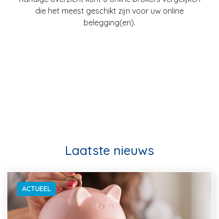
die het meest geschikt zijn voor uw online
belegging(en).
Laatste nieuws
ACTUEEL