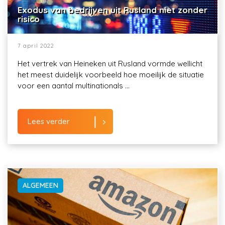
Exodus van bedrijven uit Rusland niet zonder
risico
7 april 2022
Het vertrek van Heineken uit Rusland vormde wellicht
het meest duidelijk voorbeeld hoe moeilijk de situatie
voor een aantal multinationals ...
Lees verder
ALGEMEEN