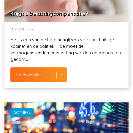
Krijgt u belastingcompensatie?
28 april 2022
Het is een van de hete hangijzers voor het huidige
kabinet en de politiek. Hoe moet de
vermogensrendementsheffing worden aangepast en
gecom...
Lees verder
ACTUEEL