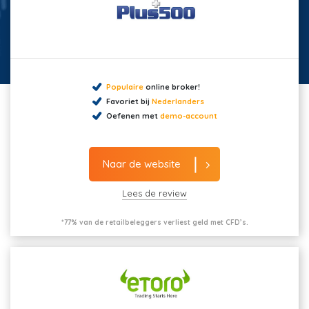
Populaire
online broker!
Favoriet bij
Nederlanders
Oefenen met
demo-account
Naar de website
Lees de review
*77% van de retailbeleggers verliest geld met CFD’s.