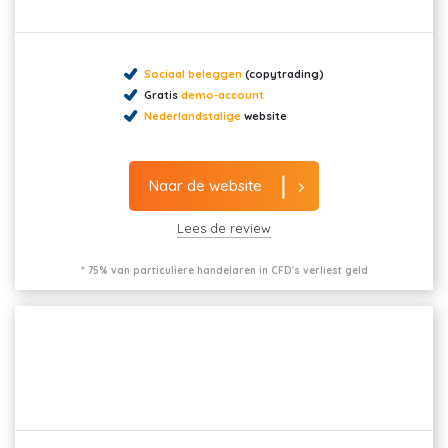
Sociaal beleggen
(copytrading)
Gratis
demo-account
Nederlandstalige
website
Naar de website
Lees de review
* 75% van particuliere handelaren in CFD's verliest geld