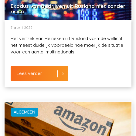
Exodus van bedrijven uit Rusland niet zonder
risico
7 april 2022
Het vertrek van Heineken uit Rusland vormde wellicht
het meest duidelijk voorbeeld hoe moeilijk de situatie
voor een aantal multinationals ...
Lees verder
ALGEMEEN