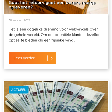
Gaat het retourvignet een betere marge
opleveren?
30 maart 2022
Het is een dagelijks dilemma voor webwinkels over
de gehele wereld. Om de potentiële klanten dezelfde
opties te bieden als een fysieke wink...
Lees verder
ACTUEEL