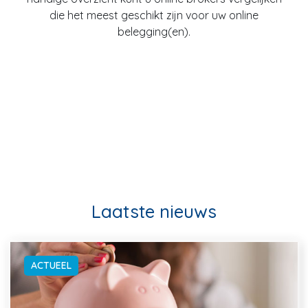
die het meest geschikt zijn voor uw online
belegging(en).
Laatste nieuws
ACTUEEL