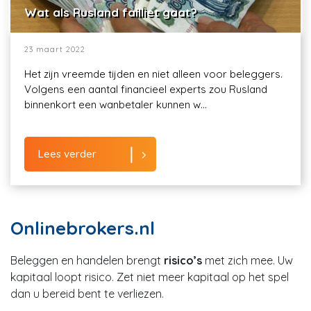
Wat als Rusland failliet gaat?
23 maart 2022
Het zijn vreemde tijden en niet alleen voor beleggers.
Volgens een aantal financieel experts zou Rusland
binnenkort een wanbetaler kunnen w...
Lees verder
Onlinebrokers.nl
Beleggen en handelen brengt
risico’s
met zich mee. Uw
kapitaal loopt risico. Zet niet meer kapitaal op het spel
dan u bereid bent te verliezen.