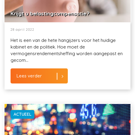
Krijgt u belastingcompensatie?
28 april 2022
Het is een van de hete hangijzers voor het huidige
kabinet en de politiek. Hoe moet de
vermogensrendementsheffing worden aangepast en
gecom...
Lees verder
ACTUEEL