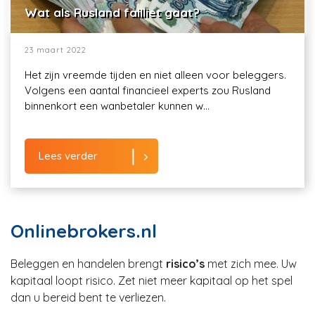
Wat als Rusland failliet gaat?
23 maart 2022
Het zijn vreemde tijden en niet alleen voor beleggers.
Volgens een aantal financieel experts zou Rusland
binnenkort een wanbetaler kunnen w...
Lees verder
Onlinebrokers.nl
Beleggen en handelen brengt
risico’s
met zich mee. Uw
kapitaal loopt risico. Zet niet meer kapitaal op het spel
dan u bereid bent te verliezen.