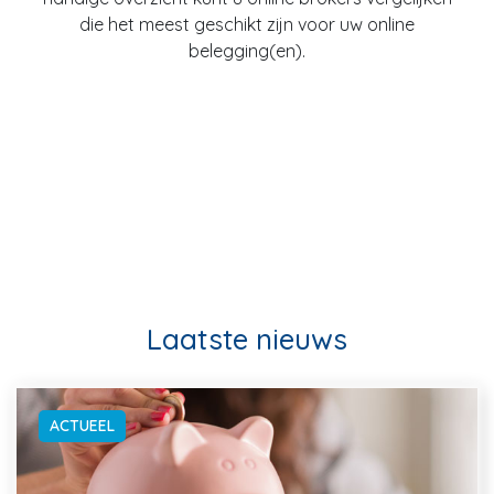
die het meest geschikt zijn voor uw online
belegging(en).
Laatste nieuws
ACTUEEL