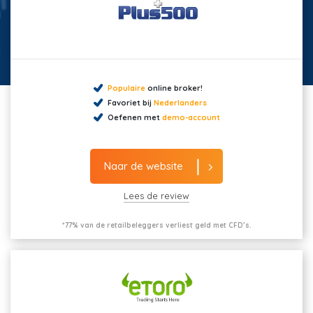
Populaire
online broker!
Favoriet bij
Nederlanders
Oefenen met
demo-account
Naar de website
Lees de review
*77% van de retailbeleggers verliest geld met CFD’s.