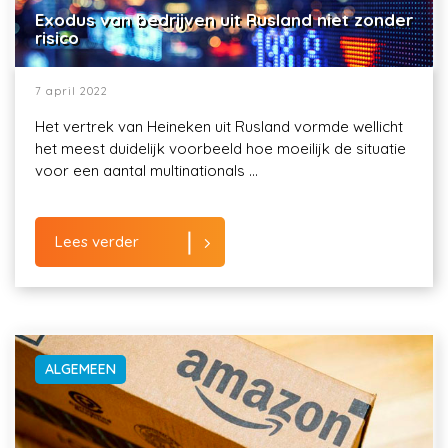
Exodus van bedrijven uit Rusland niet zonder
risico
7 april 2022
Het vertrek van Heineken uit Rusland vormde wellicht
het meest duidelijk voorbeeld hoe moeilijk de situatie
voor een aantal multinationals ...
Lees verder
ALGEMEEN