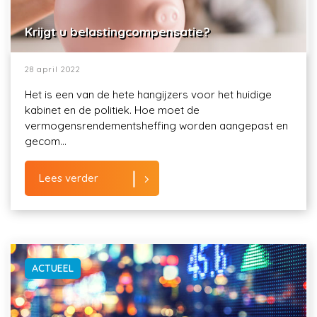
Krijgt u belastingcompensatie?
28 april 2022
Het is een van de hete hangijzers voor het huidige
kabinet en de politiek. Hoe moet de
vermogensrendementsheffing worden aangepast en
gecom...
Lees verder
ACTUEEL