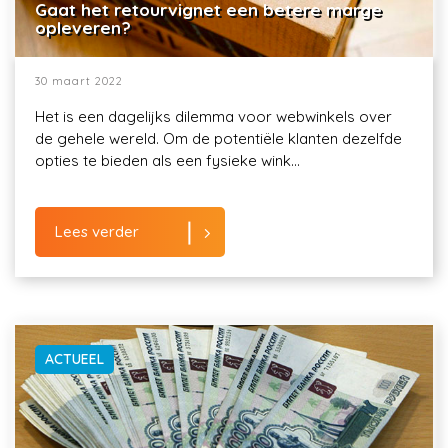
Gaat het retourvignet een betere marge
opleveren?
30 maart 2022
Het is een dagelijks dilemma voor webwinkels over
de gehele wereld. Om de potentiële klanten dezelfde
opties te bieden als een fysieke wink...
Lees verder
ACTUEEL