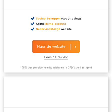
Sociaal beleggen
(copytrading)
Gratis
demo-account
Nederlandstalige
website
Naar de website
Lees de review
* 75% van particuliere handelaren in CFD's verliest geld