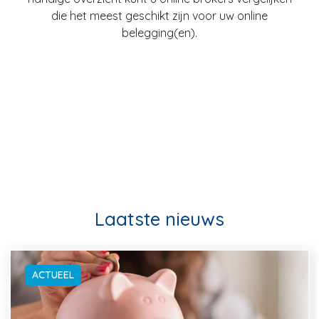
die het meest geschikt zijn voor uw online
belegging(en).
Laatste nieuws
ACTUEEL