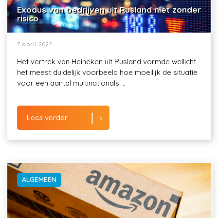
Exodus van bedrijven uit Rusland niet zonder
risico
7 april 2022
Het vertrek van Heineken uit Rusland vormde wellicht
het meest duidelijk voorbeeld hoe moeilijk de situatie
voor een aantal multinationals ...
Lees verder
ALGEMEEN