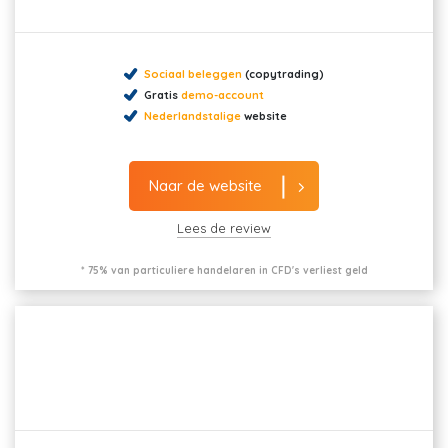
Sociaal beleggen
(copytrading)
Gratis
demo-account
Nederlandstalige
website
Naar de website
Lees de review
* 75% van particuliere handelaren in CFD's verliest geld