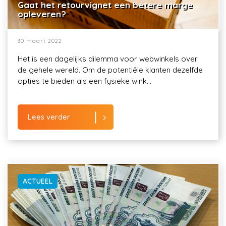
Gaat het retourvignet een betere marge
opleveren?
30 maart 2022
Het is een dagelijks dilemma voor webwinkels over
de gehele wereld. Om de potentiële klanten dezelfde
opties te bieden als een fysieke wink...
Lees verder
ACTUEEL