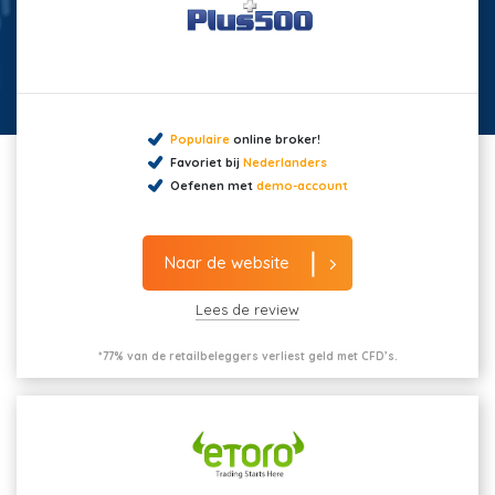
Populaire
online broker!
Favoriet bij
Nederlanders
Oefenen met
demo-account
Naar de website
Lees de review
*77% van de retailbeleggers verliest geld met CFD’s.