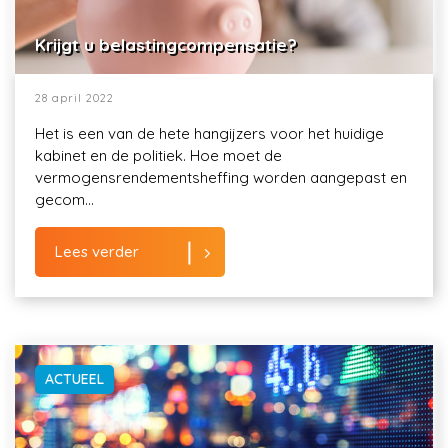
Krijgt u belastingcompensatie?
28 april 2022
Het is een van de hete hangijzers voor het huidige
kabinet en de politiek. Hoe moet de
vermogensrendementsheffing worden aangepast en
gecom...
Lees verder
ACTUEEL