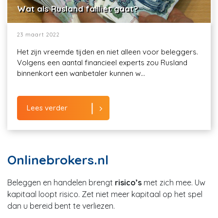
Wat als Rusland failliet gaat?
23 maart 2022
Het zijn vreemde tijden en niet alleen voor beleggers.
Volgens een aantal financieel experts zou Rusland
binnenkort een wanbetaler kunnen w...
Lees verder
Onlinebrokers.nl
Beleggen en handelen brengt
risico’s
met zich mee. Uw
kapitaal loopt risico. Zet niet meer kapitaal op het spel
dan u bereid bent te verliezen.