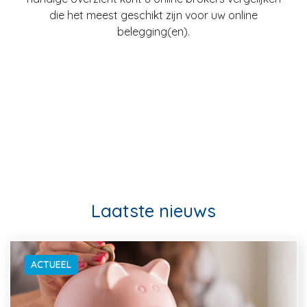
die het meest geschikt zijn voor uw online
belegging(en).
Laatste nieuws
ACTUEEL