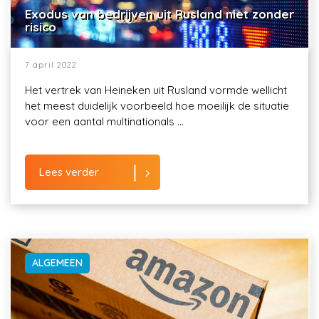
Exodus van bedrijven uit Rusland niet zonder
risico
7 april 2022
Het vertrek van Heineken uit Rusland vormde wellicht
het meest duidelijk voorbeeld hoe moeilijk de situatie
voor een aantal multinationals ...
Lees verder
ALGEMEEN