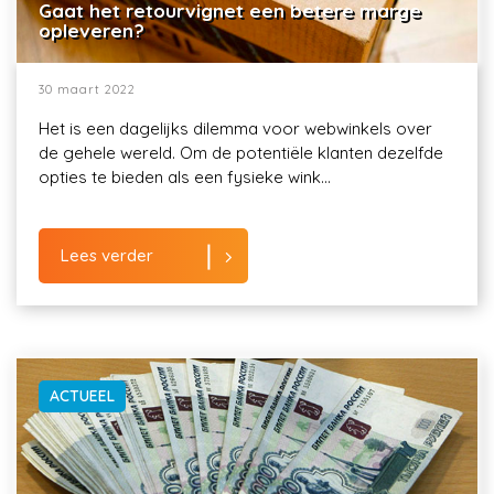
Gaat het retourvignet een betere marge
opleveren?
30 maart 2022
Het is een dagelijks dilemma voor webwinkels over
de gehele wereld. Om de potentiële klanten dezelfde
opties te bieden als een fysieke wink...
Lees verder
ACTUEEL