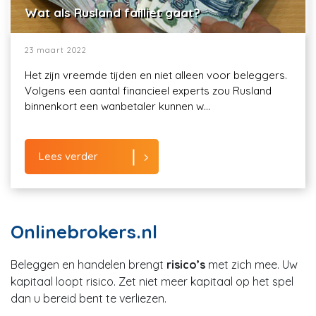
Wat als Rusland failliet gaat?
23 maart 2022
Het zijn vreemde tijden en niet alleen voor beleggers.
Volgens een aantal financieel experts zou Rusland
binnenkort een wanbetaler kunnen w...
Lees verder
Onlinebrokers.nl
Beleggen en handelen brengt
risico’s
met zich mee. Uw
kapitaal loopt risico. Zet niet meer kapitaal op het spel
dan u bereid bent te verliezen.