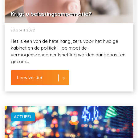
Krijgt u belastingcompensatie?
28 april 2022
Het is een van de hete hangijzers voor het huidige
kabinet en de politiek. Hoe moet de
vermogensrendementsheffing worden aangepast en
gecom...
Lees verder
ACTUEEL