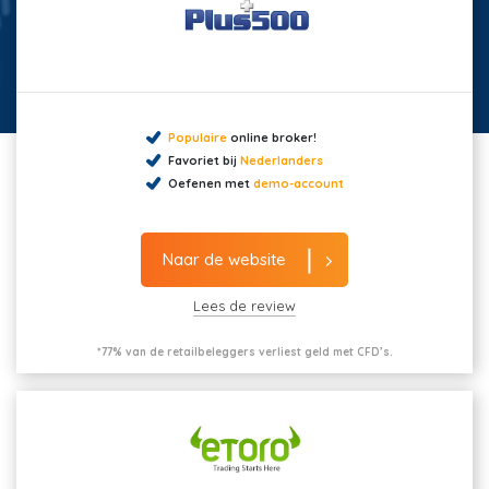
Populaire
online broker!
Favoriet bij
Nederlanders
Oefenen met
demo-account
Naar de website
Lees de review
*77% van de retailbeleggers verliest geld met CFD’s.