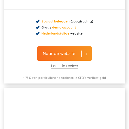
Sociaal beleggen
(copytrading)
Gratis
demo-account
Nederlandstalige
website
Naar de website
Lees de review
* 75% van particuliere handelaren in CFD's verliest geld