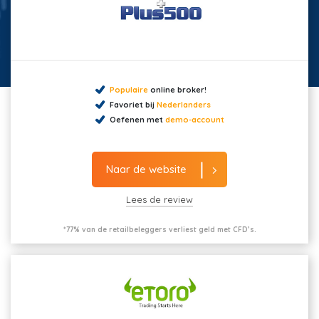
Populaire
online broker!
Favoriet bij
Nederlanders
Oefenen met
demo-account
Naar de website
Lees de review
*77% van de retailbeleggers verliest geld met CFD’s.