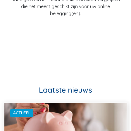
die het meest geschikt zijn voor uw online
belegging(en).
Laatste nieuws
ACTUEEL