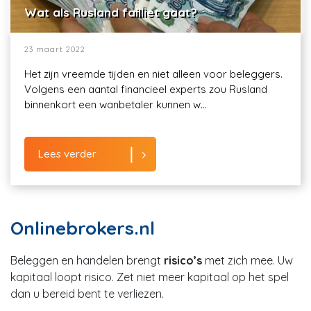
Wat als Rusland failliet gaat?
23 maart 2022
Het zijn vreemde tijden en niet alleen voor beleggers.
Volgens een aantal financieel experts zou Rusland
binnenkort een wanbetaler kunnen w...
Lees verder
Onlinebrokers.nl
Beleggen en handelen brengt
risico’s
met zich mee. Uw
kapitaal loopt risico. Zet niet meer kapitaal op het spel
dan u bereid bent te verliezen.