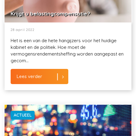
Krijgt u belastingcompensatie?
28 april 2022
Het is een van de hete hangijzers voor het huidige
kabinet en de politiek. Hoe moet de
vermogensrendementsheffing worden aangepast en
gecom...
Lees verder
ACTUEEL