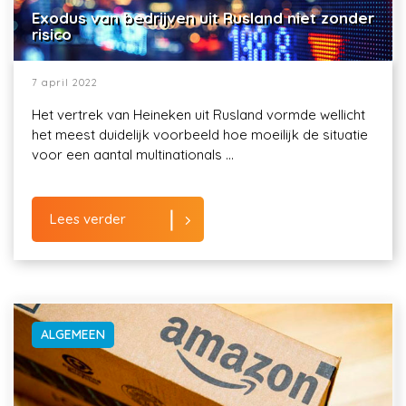
Exodus van bedrijven uit Rusland niet zonder
risico
7 april 2022
Het vertrek van Heineken uit Rusland vormde wellicht
het meest duidelijk voorbeeld hoe moeilijk de situatie
voor een aantal multinationals ...
Lees verder
ALGEMEEN