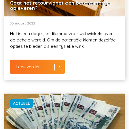
Gaat het retourvignet een betere marge
opleveren?
30 maart 2022
Het is een dagelijks dilemma voor webwinkels over
de gehele wereld. Om de potentiële klanten dezelfde
opties te bieden als een fysieke wink...
Lees verder
ACTUEEL