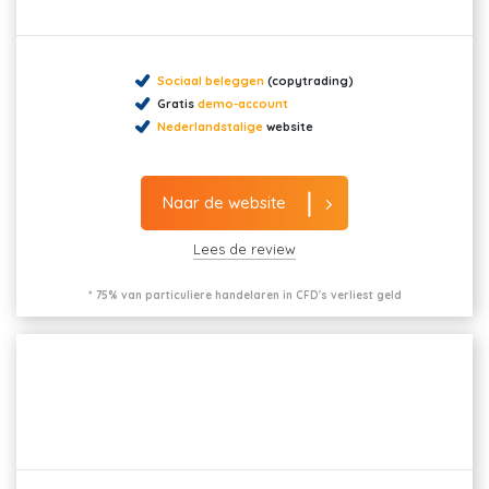
Sociaal beleggen
(copytrading)
Gratis
demo-account
Nederlandstalige
website
Naar de website
Lees de review
* 75% van particuliere handelaren in CFD's verliest geld