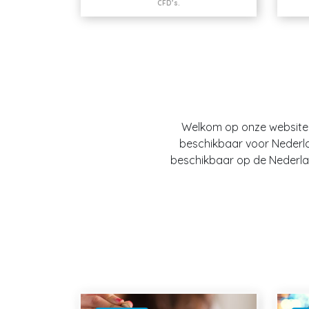
CFD’s.
Welkom op onze website O
beschikbaar voor Nederland
beschikbaar op de Nederlan