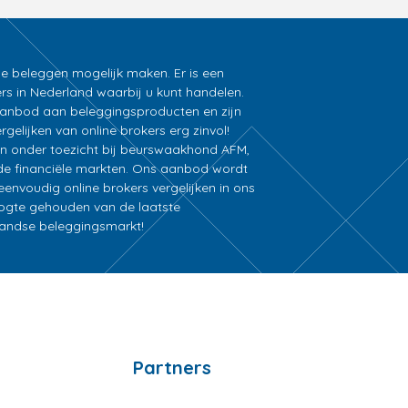
ne beleggen mogelijk maken. Er is een
rs in Nederland waarbij u kunt handelen.
k aanbod aan beleggingsproducten en zijn
gelijken van online brokers erg zinvol!
an onder toezicht bij beurswaakhond AFM,
e financiële markten. Ons aanbod wordt
nvoudig online brokers vergelijken in ons
oogte gehouden van de laatste
rlandse beleggingsmarkt!
Partners