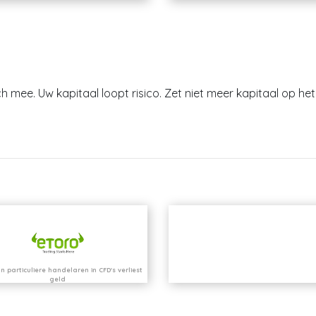
h mee. Uw kapitaal loopt risico. Zet niet meer kapitaal op het 
n particuliere handelaren in CFD's verliest
geld