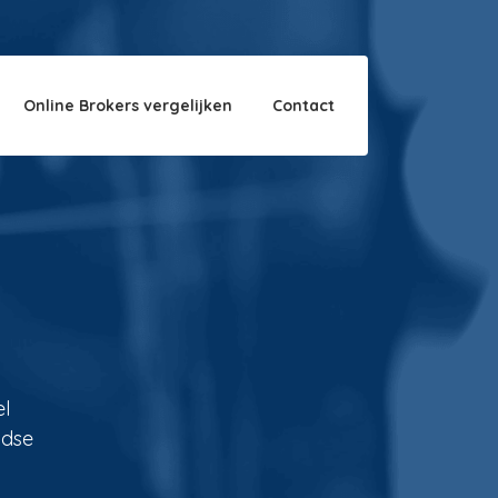
Over ons
Disclaimer
Online Brokers vergelijken
Contact
el
ndse