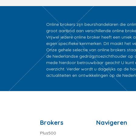
Online brokers zijn beurshandelaren die onli
groot aanbod aan verschillende online broke
Vrijwel iedere online broker heeft een unie
eigen specifieke kenmerken. Dit maakt het ver
Onze gehele selectie van online brokers sta
de Nederlandse gedragstoezichthouder op d
mede hierdoor betrouwbaar geacht! U kunt ee
overzicht. Verder wordt u dagelijks op de h
actualiteiten en ontwikkelingen op de Nede
Brokers
Navigeren
Plus500