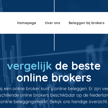
Homepage
Over ons
Beleggen bij brokers
vergelijk
de beste
online brokers
ij een online broker kunt u online beleggen. Er zijn ve
schillende online brokers beschikbaar op de Nederla
online beleggingsmarkt. Bekijk ons handige overzicht.