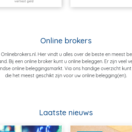
verliest geld
Online brokers
nlinebrokers.nl. Hier vindt u alles over de beste en meest b
. Bij een online broker kunt u online beleggen. Er zijn veel v
dse online beleggingsmarkt. Via ons handige overzicht kunt u
die het meest geschikt zijn voor uw online belegging(en).
Laatste nieuws