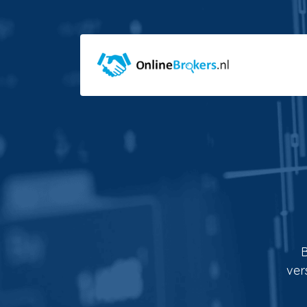
B
ver