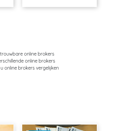
etrouwbare online brokers
erschillende online brokers
 online brokers vergelijken