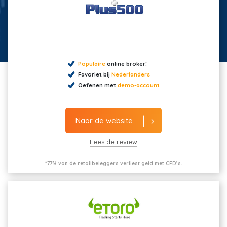
Populaire
online broker!
Favoriet bij
Nederlanders
Oefenen met
demo-account
Naar de website
Lees de review
*77% van de retailbeleggers verliest geld met CFD’s.