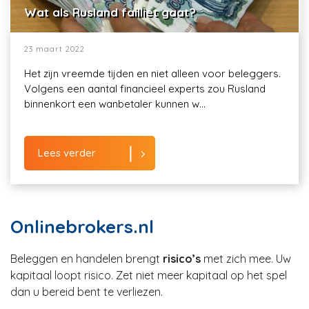
Wat als Rusland failliet gaat?
23 maart 2022
Het zijn vreemde tijden en niet alleen voor beleggers.
Volgens een aantal financieel experts zou Rusland
binnenkort een wanbetaler kunnen w...
Lees verder
Onlinebrokers.nl
Beleggen en handelen brengt
risico’s
met zich mee. Uw
kapitaal loopt risico. Zet niet meer kapitaal op het spel
dan u bereid bent te verliezen.