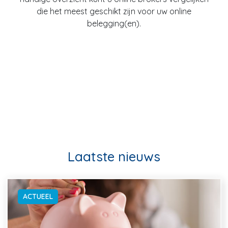
die het meest geschikt zijn voor uw online
belegging(en).
Laatste nieuws
ACTUEEL