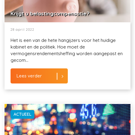
Krijgt u belastingcompensatie?
28 april 2022
Het is een van de hete hangijzers voor het huidige
kabinet en de politiek. Hoe moet de
vermogensrendementsheffing worden aangepast en
gecom...
Lees verder
ACTUEEL