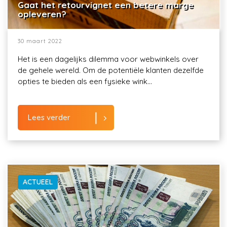
Gaat het retourvignet een betere marge
opleveren?
30 maart 2022
Het is een dagelijks dilemma voor webwinkels over
de gehele wereld. Om de potentiële klanten dezelfde
opties te bieden als een fysieke wink...
Lees verder
ACTUEEL