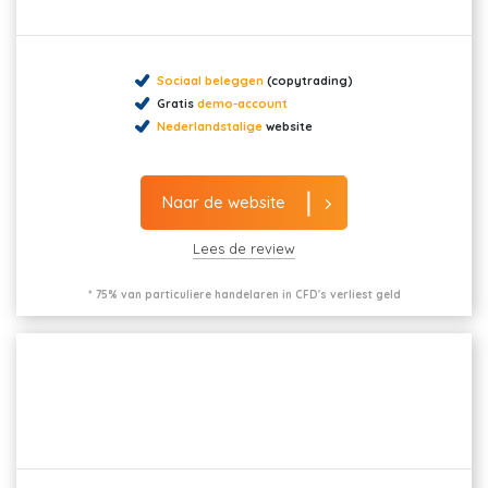
Sociaal beleggen
(copytrading)
Gratis
demo-account
Nederlandstalige
website
Naar de website
Lees de review
* 75% van particuliere handelaren in CFD's verliest geld