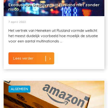
Exodus van bedrijven uit Rusland niet zonder
risico
7 april 2022
Het vertrek van Heineken uit Rusland vormde wellicht
het meest duidelijk voorbeeld hoe moeilijk de situatie
voor een aantal multinationals ...
Lees verder
ALGEMEEN