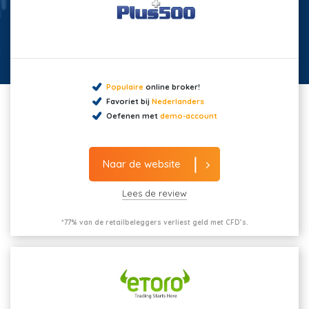
Populaire
online broker!
Favoriet bij
Nederlanders
Oefenen met
demo-account
Naar de website
Lees de review
*77% van de retailbeleggers verliest geld met CFD’s.