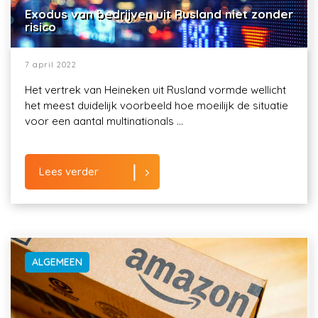
Exodus van bedrijven uit Rusland niet zonder
risico
7 april 2022
Het vertrek van Heineken uit Rusland vormde wellicht
het meest duidelijk voorbeeld hoe moeilijk de situatie
voor een aantal multinationals ...
Lees verder
ALGEMEEN