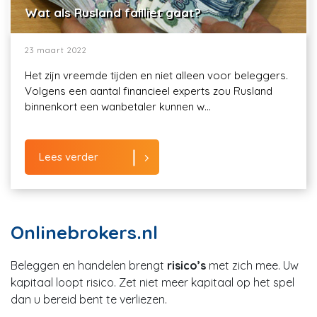
Wat als Rusland failliet gaat?
23 maart 2022
Het zijn vreemde tijden en niet alleen voor beleggers.
Volgens een aantal financieel experts zou Rusland
binnenkort een wanbetaler kunnen w...
Lees verder
Onlinebrokers.nl
Beleggen en handelen brengt
risico’s
met zich mee. Uw
kapitaal loopt risico. Zet niet meer kapitaal op het spel
dan u bereid bent te verliezen.