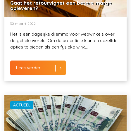
Gaat het retourvignet een betere marge
opleveren?
30 maart 2022
Het is een dagelijks dilemma voor webwinkels over
de gehele wereld. Om de potentiële klanten dezelfde
opties te bieden als een fysieke wink...
Lees verder
ACTUEEL