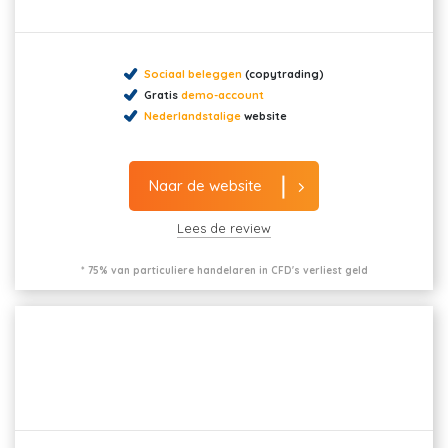
Sociaal beleggen
(copytrading)
Gratis
demo-account
Nederlandstalige
website
Naar de website
Lees de review
* 75% van particuliere handelaren in CFD's verliest geld