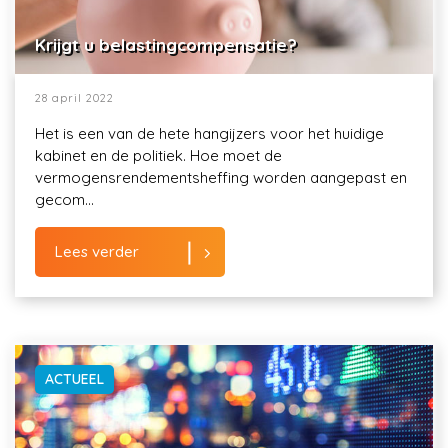
Krijgt u belastingcompensatie?
28 april 2022
Het is een van de hete hangijzers voor het huidige
kabinet en de politiek. Hoe moet de
vermogensrendementsheffing worden aangepast en
gecom...
Lees verder
ACTUEEL