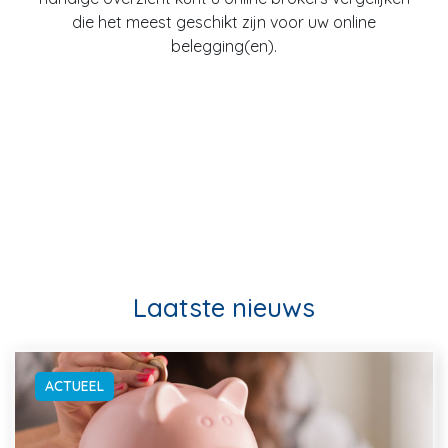
die het meest geschikt zijn voor uw online
belegging(en).
Laatste nieuws
ACTUEEL