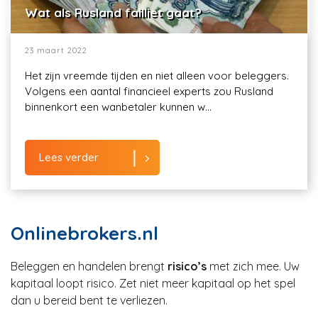
Wat als Rusland failliet gaat?
23 maart 2022
Het zijn vreemde tijden en niet alleen voor beleggers.
Volgens een aantal financieel experts zou Rusland
binnenkort een wanbetaler kunnen w...
Lees verder
Onlinebrokers.nl
Beleggen en handelen brengt
risico’s
met zich mee. Uw
kapitaal loopt risico. Zet niet meer kapitaal op het spel
dan u bereid bent te verliezen.