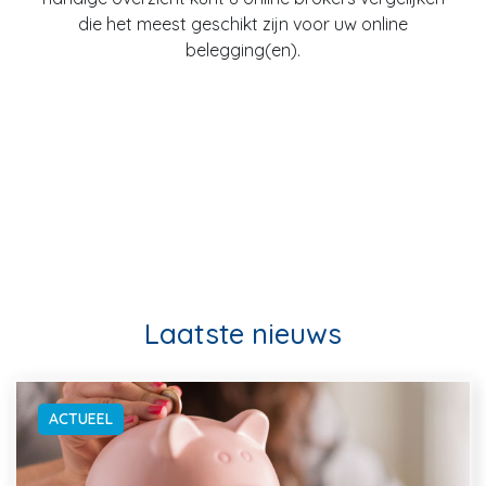
die het meest geschikt zijn voor uw online
belegging(en).
Laatste nieuws
ACTUEEL