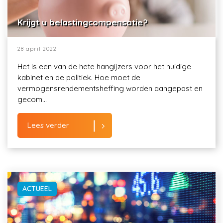
Krijgt u belastingcompensatie?
28 april 2022
Het is een van de hete hangijzers voor het huidige
kabinet en de politiek. Hoe moet de
vermogensrendementsheffing worden aangepast en
gecom...
Lees verder
ACTUEEL