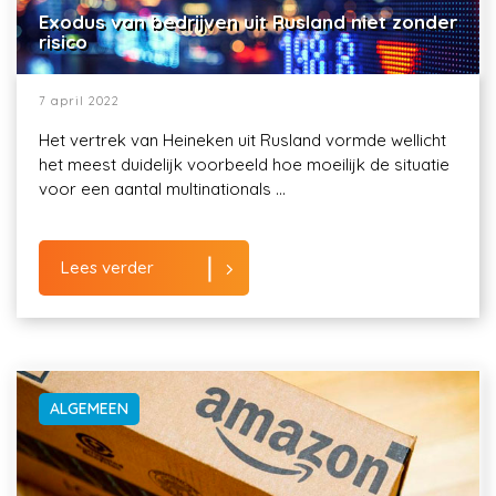
Exodus van bedrijven uit Rusland niet zonder
risico
7 april 2022
Het vertrek van Heineken uit Rusland vormde wellicht
het meest duidelijk voorbeeld hoe moeilijk de situatie
voor een aantal multinationals ...
Lees verder
ALGEMEEN