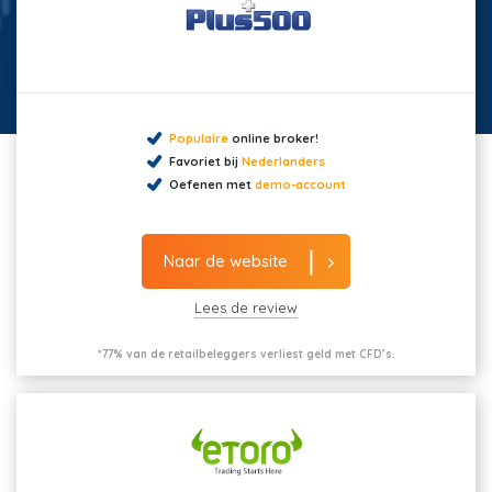
Populaire
online broker!
Favoriet bij
Nederlanders
Oefenen met
demo-account
Naar de website
Lees de review
*77% van de retailbeleggers verliest geld met CFD’s.