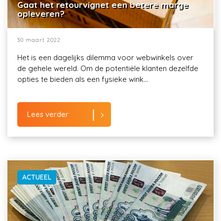
Gaat het retourvignet een betere marge
opleveren?
30 maart 2022
Het is een dagelijks dilemma voor webwinkels over
de gehele wereld. Om de potentiële klanten dezelfde
opties te bieden als een fysieke wink...
Lees verder
ACTUEEL