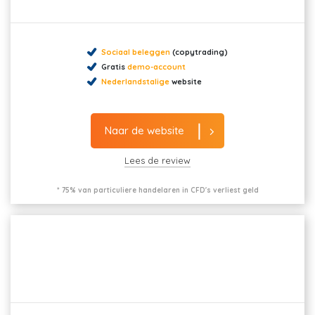
Sociaal beleggen
(copytrading)
Gratis
demo-account
Nederlandstalige
website
Naar de website
Lees de review
* 75% van particuliere handelaren in CFD's verliest geld