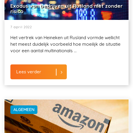
Exodus van bedrijven uit Rusland niet zonder
risico
7 april 2022
Het vertrek van Heineken uit Rusland vormde wellicht
het meest duidelijk voorbeeld hoe moeilijk de situatie
voor een aantal multinationals ...
Lees verder
ALGEMEEN