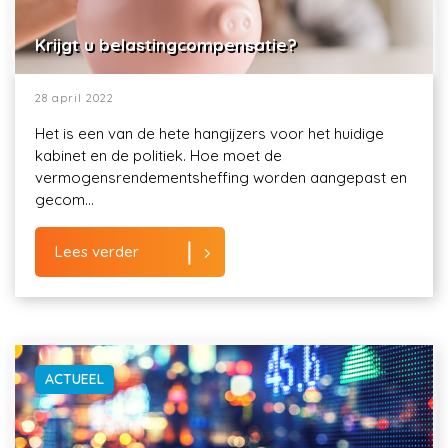
Krijgt u belastingcompensatie?
28 april 2022
Het is een van de hete hangijzers voor het huidige
kabinet en de politiek. Hoe moet de
vermogensrendementsheffing worden aangepast en
gecom...
Lees verder
ACTUEEL