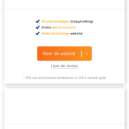
Sociaal beleggen
(copytrading)
Gratis
demo-account
Nederlandstalige
website
Naar de website
Lees de review
* 75% van particuliere handelaren in CFD's verliest geld