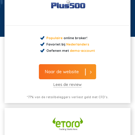
Populaire
online broker!
Favoriet bij
Nederlanders
Oefenen met
demo-account
Naar de website
Lees de review
*77% van de retailbeleggers verliest geld met CFD’s.