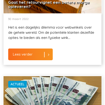
Gaat het retourvignet een betere marge
opleveren?
30 maart 2022
Het is een dagelijks dilemma voor webwinkels over
de gehele wereld. Om de potentiële klanten dezelfde
opties te bieden als een fysieke wink...
Lees verder
ACTUEEL