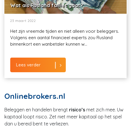
Wat als Rusland failliet gaat?
23 maart 2022
Het zijn vreemde tijden en niet alleen voor beleggers.
Volgens een aantal financieel experts zou Rusland
binnenkort een wanbetaler kunnen w...
Lees verder
Onlinebrokers.nl
Beleggen en handelen brengt
risico’s
met zich mee. Uw
kapitaal loopt risico. Zet niet meer kapitaal op het spel
dan u bereid bent te verliezen.