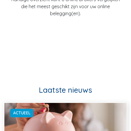
die het meest geschikt zijn voor uw online
belegging(en).
Laatste nieuws
ACTUEEL