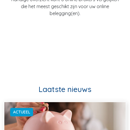
die het meest geschikt zijn voor uw online
belegging(en).
Laatste nieuws
ACTUEEL