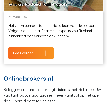
Wat als Rusland failliet gaat?
23 maart 2022
Het zijn vreemde tijden en niet alleen voor beleggers.
Volgens een aantal financieel experts zou Rusland
binnenkort een wanbetaler kunnen w...
Lees verder
Onlinebrokers.nl
Beleggen en handelen brengt
risico’s
met zich mee. Uw
kapitaal loopt risico. Zet niet meer kapitaal op het spel
dan u bereid bent te verliezen.