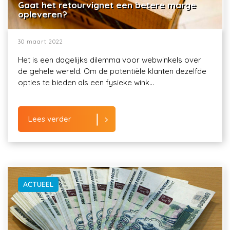
Gaat het retourvignet een betere marge
opleveren?
30 maart 2022
Het is een dagelijks dilemma voor webwinkels over
de gehele wereld. Om de potentiële klanten dezelfde
opties te bieden als een fysieke wink...
Lees verder
ACTUEEL