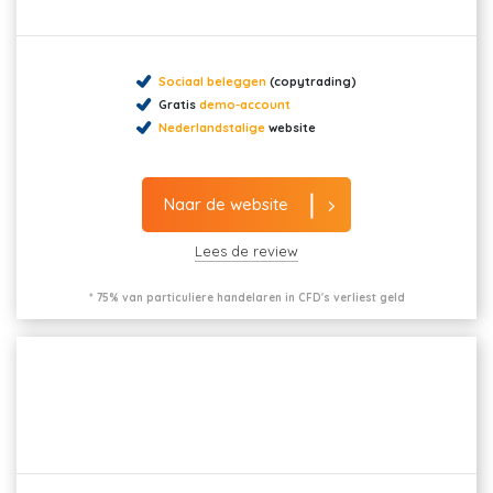
Sociaal beleggen
(copytrading)
Gratis
demo-account
Nederlandstalige
website
Naar de website
Lees de review
* 75% van particuliere handelaren in CFD's verliest geld