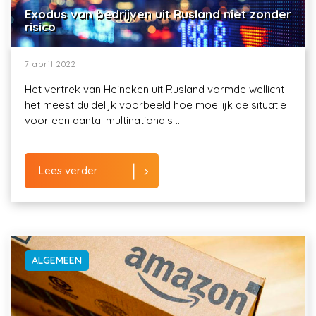
Exodus van bedrijven uit Rusland niet zonder
risico
7 april 2022
Het vertrek van Heineken uit Rusland vormde wellicht
het meest duidelijk voorbeeld hoe moeilijk de situatie
voor een aantal multinationals ...
Lees verder
ALGEMEEN