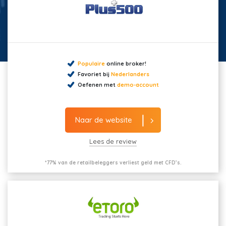
Populaire
online broker!
Favoriet bij
Nederlanders
Oefenen met
demo-account
Naar de website
Lees de review
*77% van de retailbeleggers verliest geld met CFD’s.