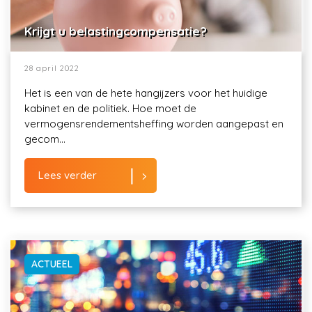
Krijgt u belastingcompensatie?
28 april 2022
Het is een van de hete hangijzers voor het huidige
kabinet en de politiek. Hoe moet de
vermogensrendementsheffing worden aangepast en
gecom...
Lees verder
ACTUEEL