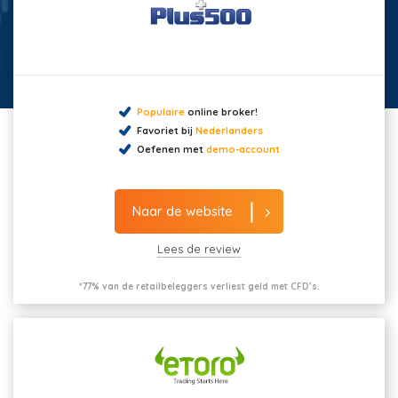
Populaire
online broker!
Favoriet bij
Nederlanders
Oefenen met
demo-account
Naar de website
Lees de review
*77% van de retailbeleggers verliest geld met CFD’s.