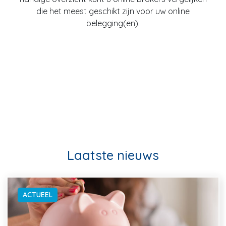
die het meest geschikt zijn voor uw online
belegging(en).
Laatste nieuws
ACTUEEL