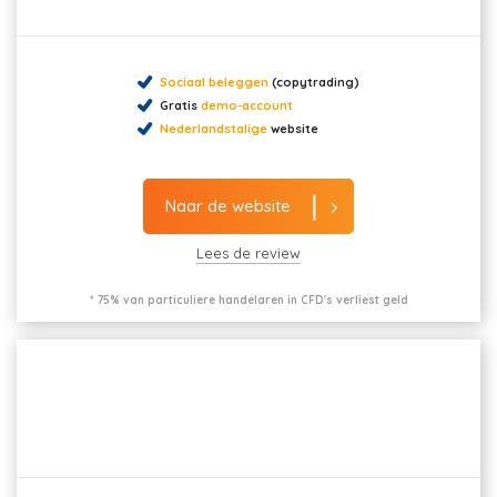
Sociaal beleggen
(copytrading)
Gratis
demo-account
Nederlandstalige
website
Naar de website
Lees de review
* 75% van particuliere handelaren in CFD's verliest geld