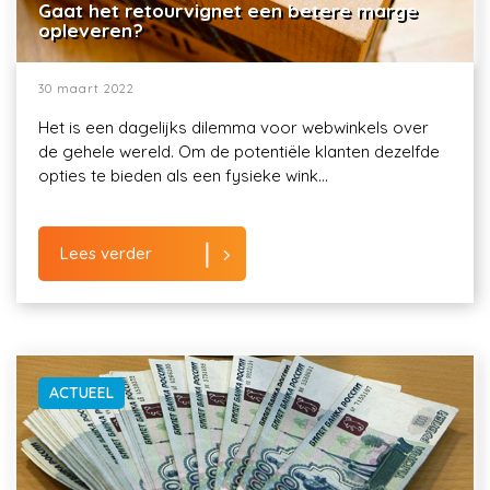
Gaat het retourvignet een betere marge
opleveren?
30 maart 2022
Het is een dagelijks dilemma voor webwinkels over
de gehele wereld. Om de potentiële klanten dezelfde
opties te bieden als een fysieke wink...
Lees verder
ACTUEEL