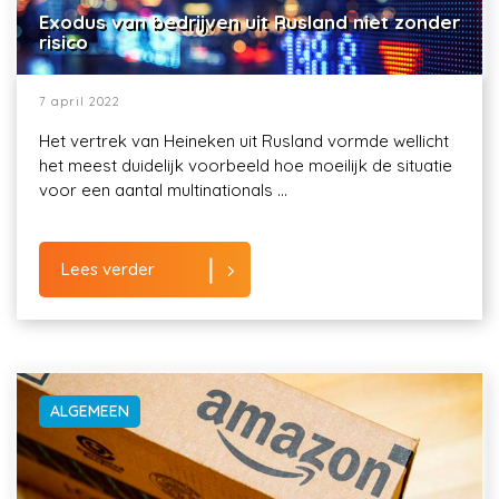
Exodus van bedrijven uit Rusland niet zonder
risico
7 april 2022
Het vertrek van Heineken uit Rusland vormde wellicht
het meest duidelijk voorbeeld hoe moeilijk de situatie
voor een aantal multinationals ...
Lees verder
ALGEMEEN