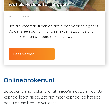
Wat als Rusland failliet gaat?
23 maart 2022
Het zijn vreemde tijden en niet alleen voor beleggers.
Volgens een aantal financieel experts zou Rusland
binnenkort een wanbetaler kunnen w...
Lees verder
Onlinebrokers.nl
Beleggen en handelen brengt
risico’s
met zich mee. Uw
kapitaal loopt risico. Zet niet meer kapitaal op het spel
dan u bereid bent te verliezen.