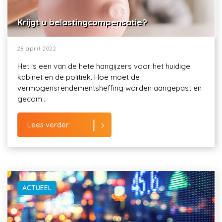
Krijgt u belastingcompensatie?
28 april 2022
Het is een van de hete hangijzers voor het huidige
kabinet en de politiek. Hoe moet de
vermogensrendementsheffing worden aangepast en
gecom...
Lees verder
ACTUEEL