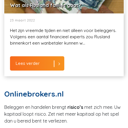
Wat als Rusland failliet gaat?
23 maart 2022
Het zijn vreemde tijden en niet alleen voor beleggers.
Volgens een aantal financieel experts zou Rusland
binnenkort een wanbetaler kunnen w...
Lees verder
Onlinebrokers.nl
Beleggen en handelen brengt
risico’s
met zich mee. Uw
kapitaal loopt risico. Zet niet meer kapitaal op het spel
dan u bereid bent te verliezen.