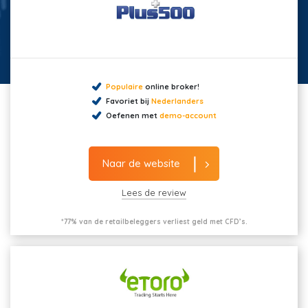
Populaire
online broker!
Favoriet bij
Nederlanders
Oefenen met
demo-account
Naar de website
Lees de review
*77% van de retailbeleggers verliest geld met CFD’s.