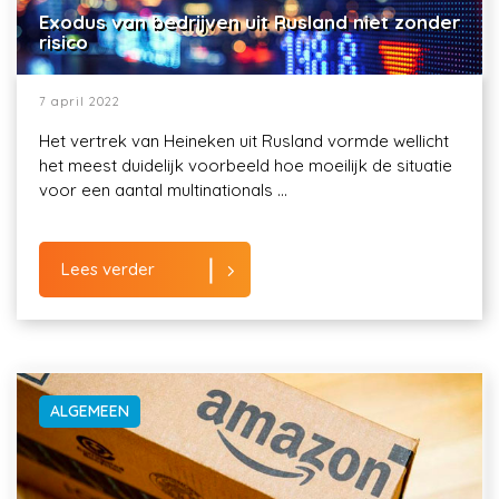
Exodus van bedrijven uit Rusland niet zonder
risico
7 april 2022
Het vertrek van Heineken uit Rusland vormde wellicht
het meest duidelijk voorbeeld hoe moeilijk de situatie
voor een aantal multinationals ...
Lees verder
ALGEMEEN