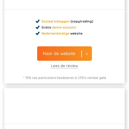
Sociaal beleggen
(copytrading)
Gratis
demo-account
Nederlandstalige
website
Naar de website
Lees de review
* 75% van particuliere handelaren in CFD's verliest geld