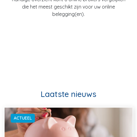
die het meest geschikt zijn voor uw online
belegging(en).
Laatste nieuws
ACTUEEL