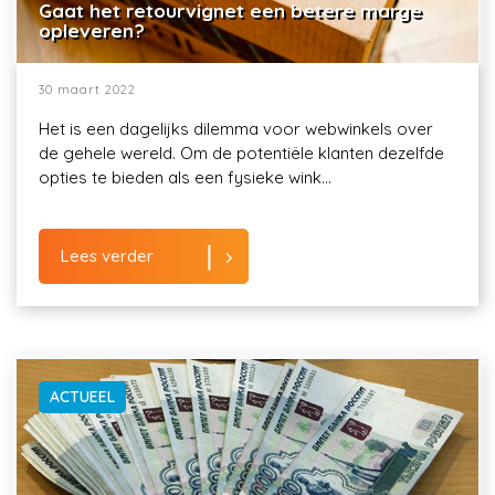
Gaat het retourvignet een betere marge
opleveren?
30 maart 2022
Het is een dagelijks dilemma voor webwinkels over
de gehele wereld. Om de potentiële klanten dezelfde
opties te bieden als een fysieke wink...
Lees verder
ACTUEEL