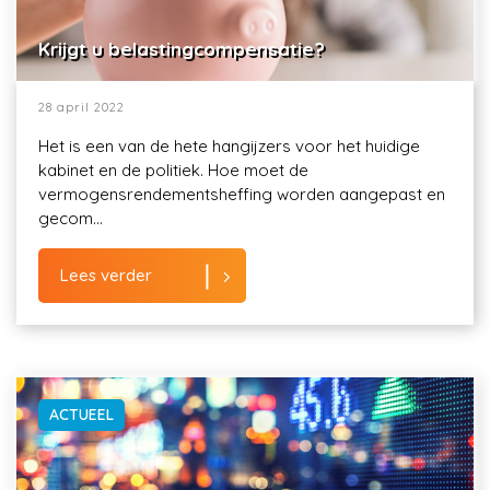
Krijgt u belastingcompensatie?
28 april 2022
Het is een van de hete hangijzers voor het huidige
kabinet en de politiek. Hoe moet de
vermogensrendementsheffing worden aangepast en
gecom...
Lees verder
ACTUEEL