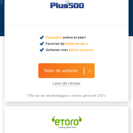
Populaire
online broker!
Favoriet bij
Nederlanders
Oefenen met
demo-account
Naar de website
Lees de review
*77% van de retailbeleggers verliest geld met CFD’s.