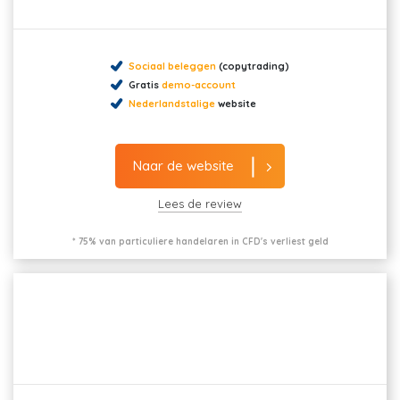
Sociaal beleggen
(copytrading)
Gratis
demo-account
Nederlandstalige
website
Naar de website
Lees de review
* 75% van particuliere handelaren in CFD's verliest geld