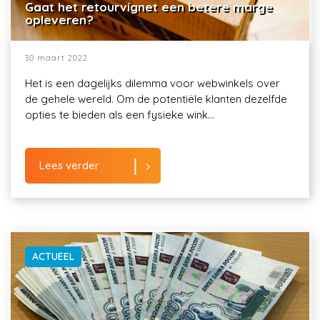
Gaat het retourvignet een betere marge
opleveren?
30 maart 2022
Het is een dagelijks dilemma voor webwinkels over
de gehele wereld. Om de potentiële klanten dezelfde
opties te bieden als een fysieke wink...
Lees verder
ACTUEEL