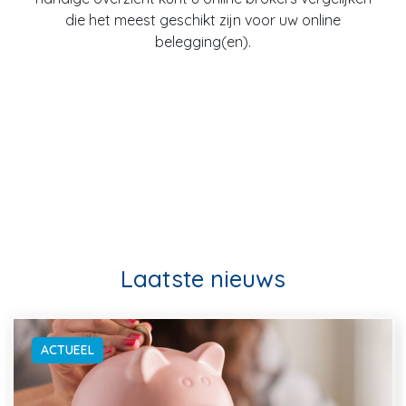
die het meest geschikt zijn voor uw online
belegging(en).
Laatste nieuws
ACTUEEL