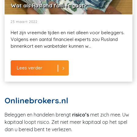
Wat als Rusland failliet gaat?
23 maart 2022
Het zijn vreemde tijden en niet alleen voor beleggers.
Volgens een aantal financieel experts zou Rusland
binnenkort een wanbetaler kunnen w...
Lees verder
Onlinebrokers.nl
Beleggen en handelen brengt
risico’s
met zich mee. Uw
kapitaal loopt risico. Zet niet meer kapitaal op het spel
dan u bereid bent te verliezen.