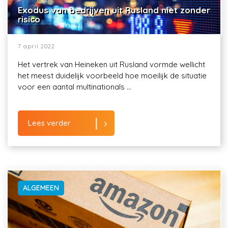
Exodus van bedrijven uit Rusland niet zonder
risico
7 april 2022
Het vertrek van Heineken uit Rusland vormde wellicht
het meest duidelijk voorbeeld hoe moeilijk de situatie
voor een aantal multinationals ...
Lees verder
ALGEMEEN