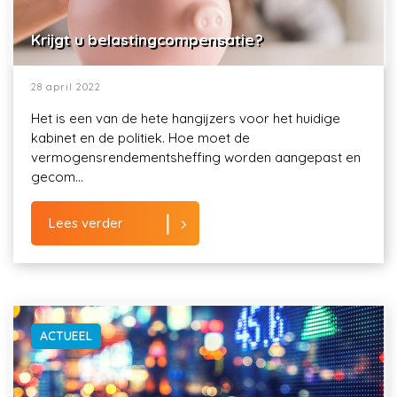
Krijgt u belastingcompensatie?
28 april 2022
Het is een van de hete hangijzers voor het huidige
kabinet en de politiek. Hoe moet de
vermogensrendementsheffing worden aangepast en
gecom...
Lees verder
ACTUEEL