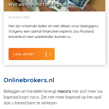
Wat als Rusland failliet gaat?
23 maart 2022
Het zijn vreemde tijden en niet alleen voor beleggers.
Volgens een aantal financieel experts zou Rusland
binnenkort een wanbetaler kunnen w...
Lees verder
Onlinebrokers.nl
Beleggen en handelen brengt
risico’s
met zich mee. Uw
kapitaal loopt risico. Zet niet meer kapitaal op het spel
dan u bereid bent te verliezen.