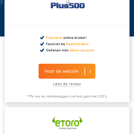
Populaire
online broker!
Favoriet bij
Nederlanders
Oefenen met
demo-account
Naar de website
Lees de review
*77% van de retailbeleggers verliest geld met CFD’s.