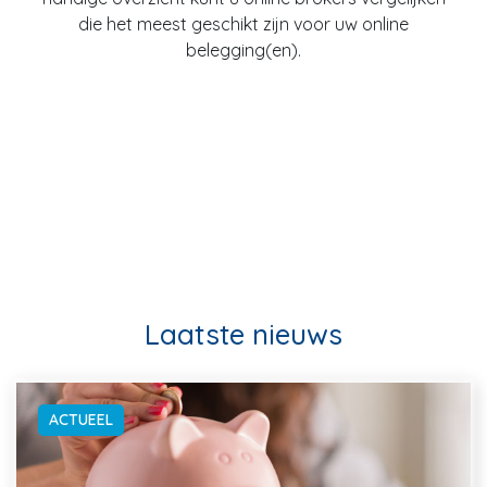
die het meest geschikt zijn voor uw online
belegging(en).
Laatste nieuws
ACTUEEL