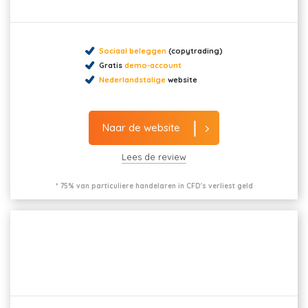
Sociaal beleggen
(copytrading)
Gratis
demo-account
Nederlandstalige
website
Naar de website
Lees de review
* 75% van particuliere handelaren in CFD's verliest geld