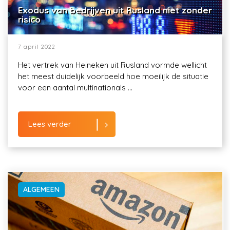
Exodus van bedrijven uit Rusland niet zonder
risico
7 april 2022
Het vertrek van Heineken uit Rusland vormde wellicht
het meest duidelijk voorbeeld hoe moeilijk de situatie
voor een aantal multinationals ...
Lees verder
ALGEMEEN