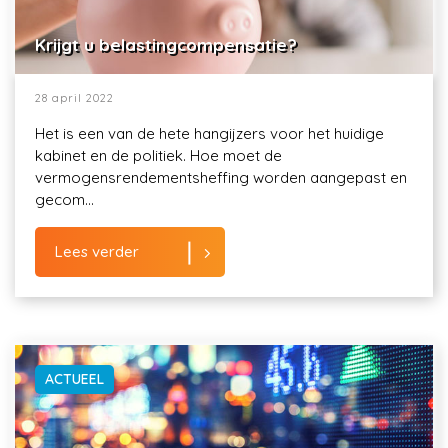
Krijgt u belastingcompensatie?
28 april 2022
Het is een van de hete hangijzers voor het huidige
kabinet en de politiek. Hoe moet de
vermogensrendementsheffing worden aangepast en
gecom...
Lees verder
ACTUEEL