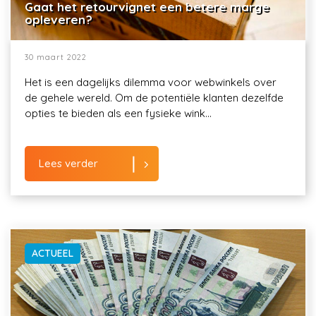
Gaat het retourvignet een betere marge
opleveren?
30 maart 2022
Het is een dagelijks dilemma voor webwinkels over
de gehele wereld. Om de potentiële klanten dezelfde
opties te bieden als een fysieke wink...
Lees verder
ACTUEEL