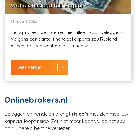
Wat als Rusland failliet gaat?
23 maart 2022
Het zijn vreemde tijden en niet alleen voor beleggers.
Volgens een aantal financieel experts zou Rusland
binnenkort een wanbetaler kunnen w...
Lees verder
Onlinebrokers.nl
Beleggen en handelen brengt
risico’s
met zich mee. Uw
kapitaal loopt risico. Zet niet meer kapitaal op het spel
dan u bereid bent te verliezen.