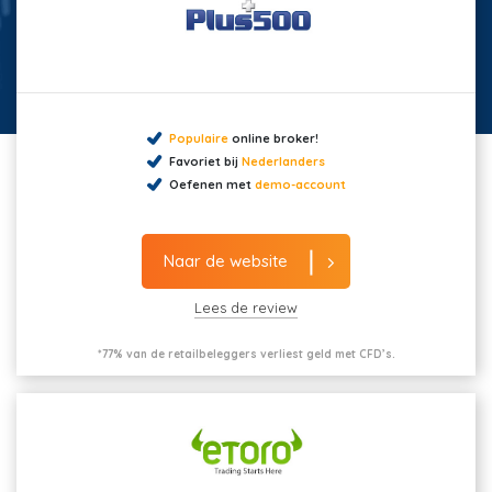
Populaire
online broker!
Favoriet bij
Nederlanders
Oefenen met
demo-account
Naar de website
Lees de review
*77% van de retailbeleggers verliest geld met CFD’s.