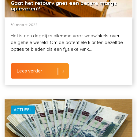
Gaat het retourvignet een betere marge
opleveren?
30 maart 2022
Het is een dagelijks dilemma voor webwinkels over
de gehele wereld. Om de potentiële klanten dezelfde
opties te bieden als een fysieke wink...
Lees verder
ACTUEEL