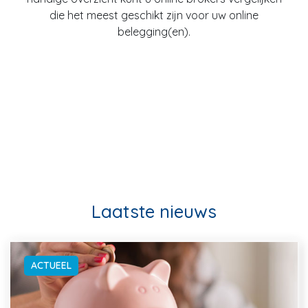
die het meest geschikt zijn voor uw online
belegging(en).
Laatste nieuws
ACTUEEL