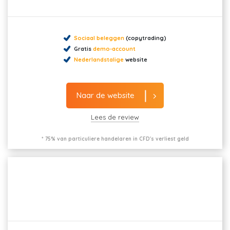
Sociaal beleggen
(copytrading)
Gratis
demo-account
Nederlandstalige
website
Naar de website
Lees de review
* 75% van particuliere handelaren in CFD's verliest geld