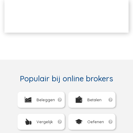
Populair bij online brokers
Beleggen
Betalen
Vergelijk
Oefenen