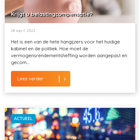
Krijgt u belastingcompensatie?
28 april 2022
Het is een van de hete hangijzers voor het huidige
kabinet en de politiek. Hoe moet de
vermogensrendementsheffing worden aangepast en
gecom...
Lees verder
ACTUEEL