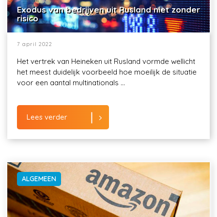
Exodus van bedrijven uit Rusland niet zonder
risico
7 april 2022
Het vertrek van Heineken uit Rusland vormde wellicht
het meest duidelijk voorbeeld hoe moeilijk de situatie
voor een aantal multinationals ...
Lees verder
ALGEMEEN