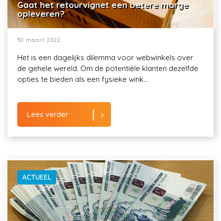
Gaat het retourvignet een betere marge
opleveren?
30 maart 2022
Het is een dagelijks dilemma voor webwinkels over
de gehele wereld. Om de potentiële klanten dezelfde
opties te bieden als een fysieke wink...
Lees verder
ACTUEEL