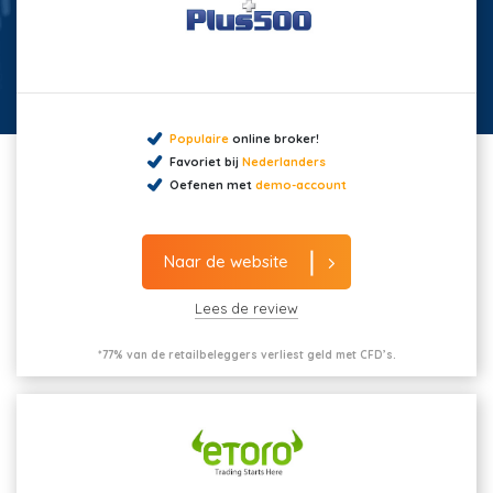
Populaire
online broker!
Favoriet bij
Nederlanders
Oefenen met
demo-account
Naar de website
Lees de review
*77% van de retailbeleggers verliest geld met CFD’s.