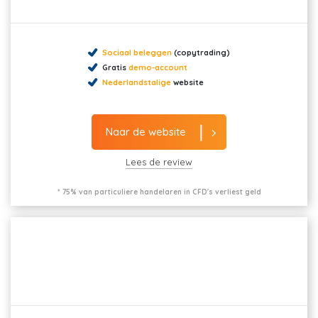
Sociaal beleggen
(copytrading)
Gratis
demo-account
Nederlandstalige
website
Naar de website
Lees de review
* 75% van particuliere handelaren in CFD's verliest geld