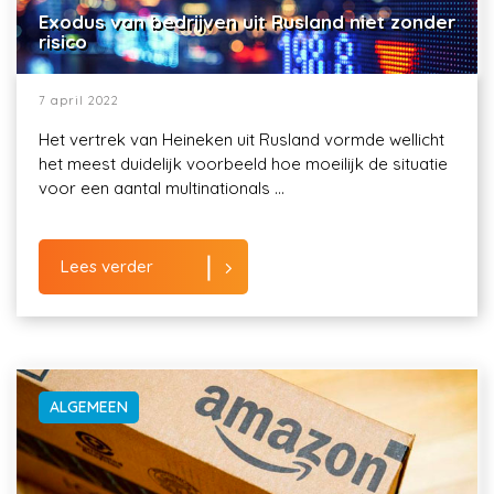
Exodus van bedrijven uit Rusland niet zonder
risico
7 april 2022
Het vertrek van Heineken uit Rusland vormde wellicht
het meest duidelijk voorbeeld hoe moeilijk de situatie
voor een aantal multinationals ...
Lees verder
ALGEMEEN