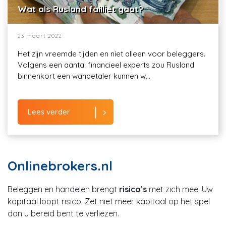
Wat als Rusland failliet gaat?
23 maart 2022
Het zijn vreemde tijden en niet alleen voor beleggers.
Volgens een aantal financieel experts zou Rusland
binnenkort een wanbetaler kunnen w...
Lees verder
Onlinebrokers.nl
Beleggen en handelen brengt
risico’s
met zich mee. Uw
kapitaal loopt risico. Zet niet meer kapitaal op het spel
dan u bereid bent te verliezen.