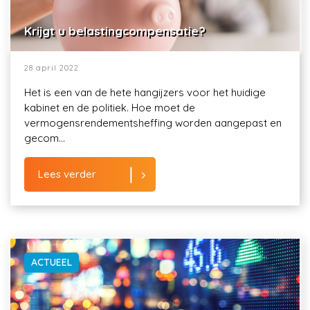
Krijgt u belastingcompensatie?
28 april 2022
Het is een van de hete hangijzers voor het huidige
kabinet en de politiek. Hoe moet de
vermogensrendementsheffing worden aangepast en
gecom...
Lees verder
ACTUEEL