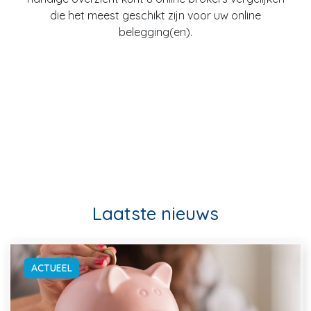
die het meest geschikt zijn voor uw online
belegging(en).
Laatste nieuws
ACTUEEL