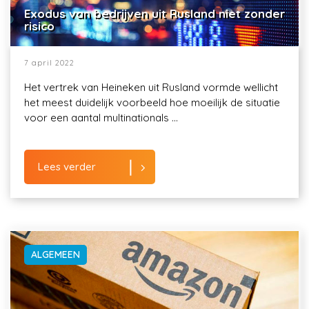
Exodus van bedrijven uit Rusland niet zonder
risico
7 april 2022
Het vertrek van Heineken uit Rusland vormde wellicht
het meest duidelijk voorbeeld hoe moeilijk de situatie
voor een aantal multinationals ...
Lees verder
ALGEMEEN