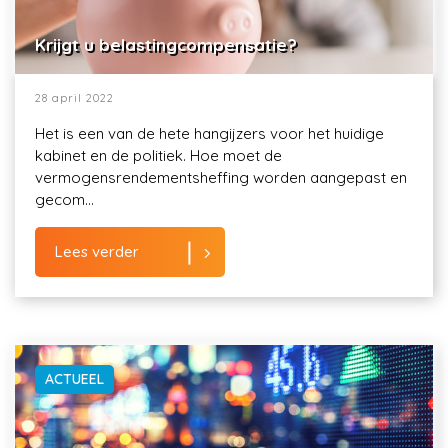
Krijgt u belastingcompensatie?
28 april 2022
Het is een van de hete hangijzers voor het huidige
kabinet en de politiek. Hoe moet de
vermogensrendementsheffing worden aangepast en
gecom...
Lees verder
ACTUEEL