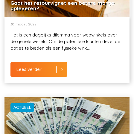
Gaat het retourvignet een betere marge
opleveren?
30 maart 2022
Het is een dagelijks dilemma voor webwinkels over
de gehele wereld. Om de potentiële klanten dezelfde
opties te bieden als een fysieke wink...
Lees verder
ACTUEEL