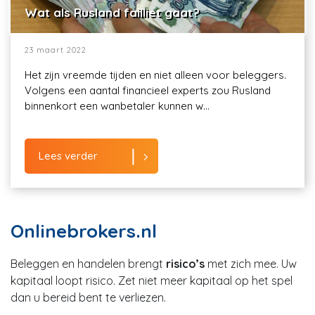
Wat als Rusland failliet gaat?
23 maart 2022
Het zijn vreemde tijden en niet alleen voor beleggers.
Volgens een aantal financieel experts zou Rusland
binnenkort een wanbetaler kunnen w...
Lees verder
Onlinebrokers.nl
Beleggen en handelen brengt
risico’s
met zich mee. Uw
kapitaal loopt risico. Zet niet meer kapitaal op het spel
dan u bereid bent te verliezen.