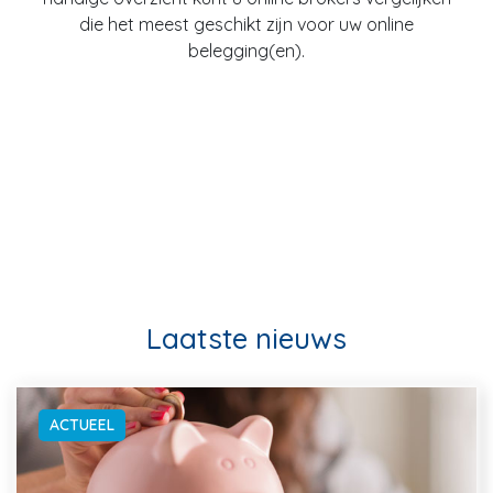
die het meest geschikt zijn voor uw online
belegging(en).
Laatste nieuws
ACTUEEL