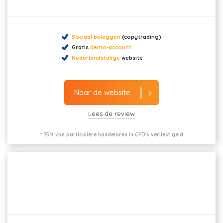
Sociaal beleggen
(copytrading)
Gratis
demo-account
Nederlandstalige
website
Naar de website
Lees de review
* 75% van particuliere handelaren in CFD's verliest geld