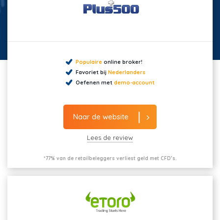
Populaire
online broker!
Favoriet bij
Nederlanders
Oefenen met
demo-account
Naar de website
Lees de review
*77% van de retailbeleggers verliest geld met CFD’s.