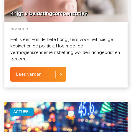
Krijgt u belastingcompensatie?
28 april 2022
Het is een van de hete hangijzers voor het huidige
kabinet en de politiek. Hoe moet de
vermogensrendementsheffing worden aangepast en
gecom...
Lees verder
ACTUEEL