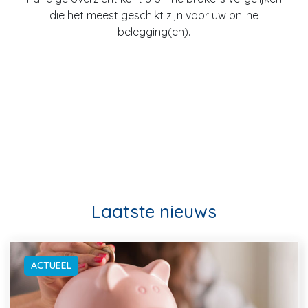
die het meest geschikt zijn voor uw online
belegging(en).
Laatste nieuws
ACTUEEL