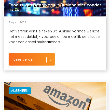
Exodus van bedrijven uit Rusland niet zonder
risico
7 april 2022
Het vertrek van Heineken uit Rusland vormde wellicht
het meest duidelijk voorbeeld hoe moeilijk de situatie
voor een aantal multinationals ...
Lees verder
ALGEMEEN