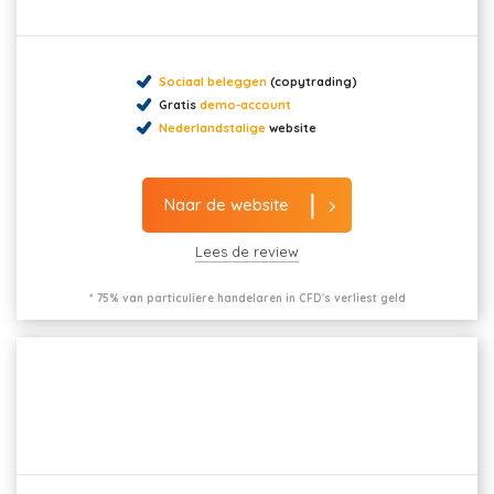
Sociaal beleggen
(copytrading)
Gratis
demo-account
Nederlandstalige
website
Naar de website
Lees de review
* 75% van particuliere handelaren in CFD's verliest geld