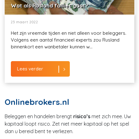
Wat als Rusland failliet gaat?
23 maart 2022
Het zijn vreemde tijden en niet alleen voor beleggers.
Volgens een aantal financieel experts zou Rusland
binnenkort een wanbetaler kunnen w...
Lees verder
Onlinebrokers.nl
Beleggen en handelen brengt
risico’s
met zich mee. Uw
kapitaal loopt risico. Zet niet meer kapitaal op het spel
dan u bereid bent te verliezen.