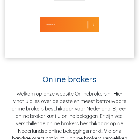
-----
----
Online brokers
Welkom op onze website Onlinebrokers.nl. Hier
vindt u alles over de beste en meest betrouwbare
online brokers beschikbaar voor Nederland. Bij een
online broker kunt u online beleggen. Er zijn veel
verschillende online brokers beschikbaar op de
Nederlandse online beleggingsmarkt. Via ons
handige overzicht kunt u online brokers vergelijken