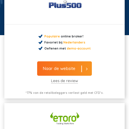
Populaire
online broker!
Favoriet bij
Nederlanders
Oefenen met
demo-account
Naar de website
Lees de review
*77% van de retailbeleggers verliest geld met CFD’s.