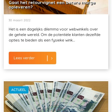
Gaat het retourvignet een betere marge
opleveren?
30 maart 2022
Het is een dagelijks dilemma voor webwinkels over
de gehele wereld. Om de potentiële klanten dezelfde
opties te bieden als een fysieke wink...
Lees verder
ACTUEEL