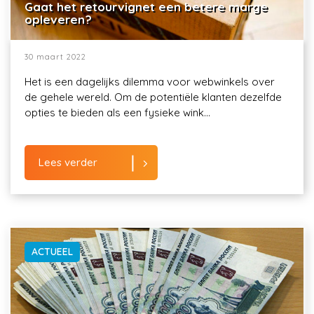
Gaat het retourvignet een betere marge
opleveren?
30 maart 2022
Het is een dagelijks dilemma voor webwinkels over
de gehele wereld. Om de potentiële klanten dezelfde
opties te bieden als een fysieke wink...
Lees verder
ACTUEEL