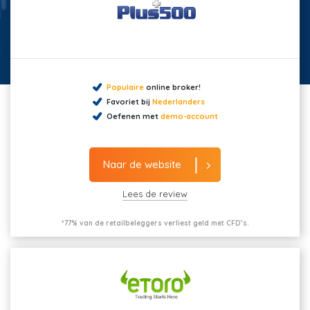
Populaire
online broker!
Favoriet bij
Nederlanders
Oefenen met
demo-account
Naar de website
Lees de review
*77% van de retailbeleggers verliest geld met CFD’s.