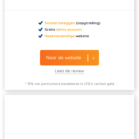
Sociaal beleggen
(copytrading)
Gratis
demo-account
Nederlandstalige
website
Naar de website
Lees de review
* 75% van particuliere handelaren in CFD's verliest geld