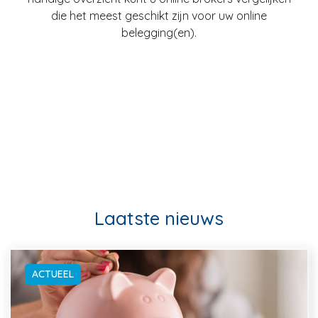
die het meest geschikt zijn voor uw online
belegging(en).
Laatste nieuws
ACTUEEL