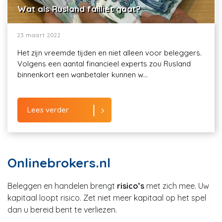
Wat als Rusland failliet gaat?
23 maart 2022
Het zijn vreemde tijden en niet alleen voor beleggers.
Volgens een aantal financieel experts zou Rusland
binnenkort een wanbetaler kunnen w...
Lees verder
Onlinebrokers.nl
Beleggen en handelen brengt
risico’s
met zich mee. Uw
kapitaal loopt risico. Zet niet meer kapitaal op het spel
dan u bereid bent te verliezen.