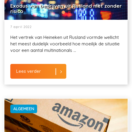
Exodus van bedrijven uit Rusland niet zonder
risico
7 april 2022
Het vertrek van Heineken uit Rusland vormde wellicht
het meest duidelijk voorbeeld hoe moeilijk de situatie
voor een aantal multinationals ...
Lees verder
ALGEMEEN