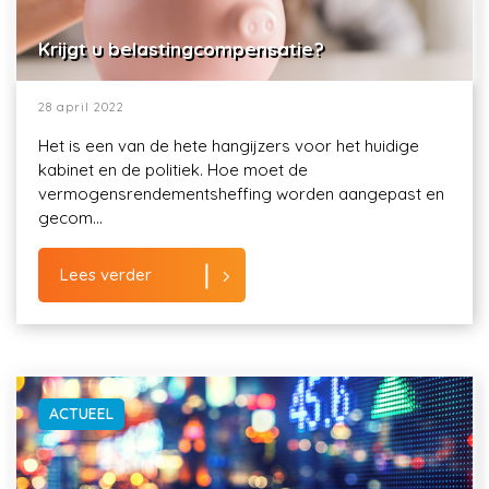
Krijgt u belastingcompensatie?
28 april 2022
Het is een van de hete hangijzers voor het huidige
kabinet en de politiek. Hoe moet de
vermogensrendementsheffing worden aangepast en
gecom...
Lees verder
ACTUEEL